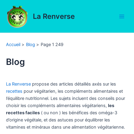
Aller
au
La Renverse
contenu
Main
Men
Accueil
Blog
Page 1 249
Blog
La Renverse
propose des articles détaillés axés sur les
recettes
pour végétarien, les compléments alimentaires et
l’équilibre nutritionnel. Les sujets incluent des conseils pour
choisir les compléments alimentaires végétariens,
les
recettes faciles
( ou non ) les bénéfices des oméga-3
d’origine végétale, et des astuces pour équilibrer les
vitamines et minéraux dans une alimentation végétarienne.