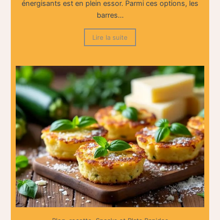
énergisants est en plein essor. Parmi ces options, les
barres...
Lire la suite