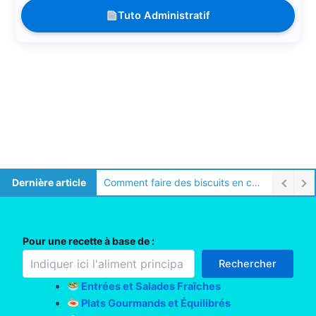
Tuto Administratif
Dernière article
Comment faire des biscuits en camping
Pour une recette à base de :
Rechercher
Entrées et Salades Fraîches
Plats Gourmands et Équilibrés