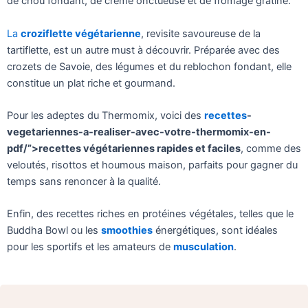
de chou fondant, de crème onctueuse et de fromage gratiné.
La
croziflette végétarienne
, revisite savoureuse de la
tartiflette, est un autre must à découvrir. Préparée avec des
crozets de Savoie, des légumes et du reblochon fondant, elle
constitue un plat riche et gourmand.
Pour les adeptes du Thermomix, voici des
recettes
-
vegetariennes-a-realiser-avec-votre-thermomix-en-
pdf/”>recettes végétariennes rapides et faciles
, comme des
veloutés, risottos et houmous maison, parfaits pour gagner du
temps sans renoncer à la qualité.
Enfin, des recettes riches en protéines végétales, telles que le
Buddha Bowl ou les
smoothies
énergétiques, sont idéales
pour les sportifs et les amateurs de
musculation
.