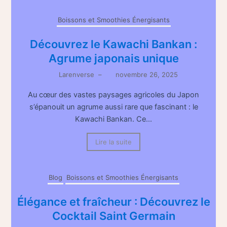
Boissons et Smoothies Énergisants
Découvrez le Kawachi Bankan :
Agrume japonais unique
Larenverse
–
novembre 26, 2025
Au cœur des vastes paysages agricoles du Japon
s’épanouit un agrume aussi rare que fascinant : le
Kawachi Bankan. Ce...
Lire la suite
Blog
Boissons et Smoothies Énergisants
Élégance et fraîcheur : Découvrez le
Cocktail Saint Germain