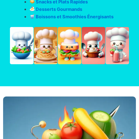
Snacks et Plats Rapides
Desserts Gourmands
Boissons et Smoothies Énergisants