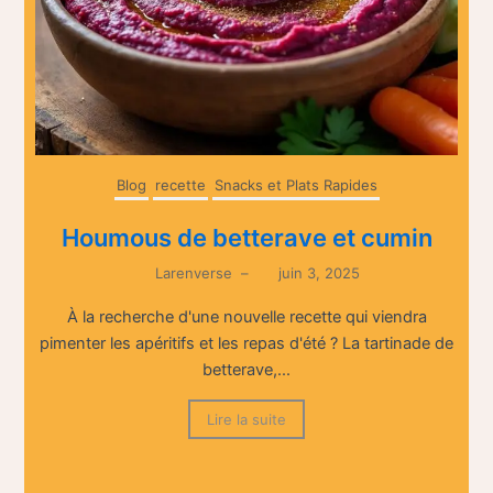
Blog
recette
Snacks et Plats Rapides
Houmous de betterave et cumin
Larenverse
–
juin 3, 2025
À la recherche d'une nouvelle recette qui viendra
pimenter les apéritifs et les repas d'été ? La tartinade de
betterave,...
Lire la suite