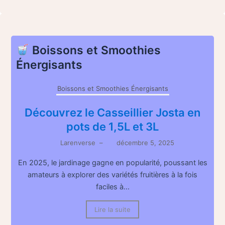
Boissons et Smoothies
Énergisants
Boissons et Smoothies Énergisants
Découvrez le Casseillier Josta en
pots de 1,5L et 3L
Larenverse
–
décembre 5, 2025
En 2025, le jardinage gagne en popularité, poussant les
amateurs à explorer des variétés fruitières à la fois
faciles à...
Lire la suite