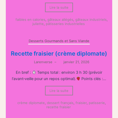
Lire la suite
faibles en calories
,
gâteaux allégés
,
gâteaux industriels
,
juliette
,
pâtisseries industrielles
Desserts Gourmands et Sans Viande
Recette fraisier (crème diplomate)
Larenverse
–
janvier 21, 2026
En bref :
Temps total : environ 3 h 30 (prévoir
l'avant‑veille pour un repos optimal).
Points clés :...
Lire la suite
crème diplomate
,
dessert français
,
fraisier
,
patisserie
,
recette fraisier