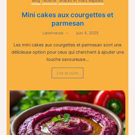
Blog
recette
Snacks et Plats Rapides
Mini cakes aux courgettes et
parmesan
Larenverse
–
juin 4, 2025
Les mini cakes aux courgettes et parmesan sont une
délicieuse option pour ceux qui cherchent à ajouter une
touche savoureuse...
Lire la suite