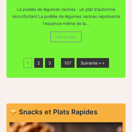
La poêlée de légumes racines : un plat d'automne
réconfortant La poêlée de légumes racines représente
l'essence même de la...
Lire la suite
1
2
3
…
107
Suivante » »
Snacks et Plats Rapides