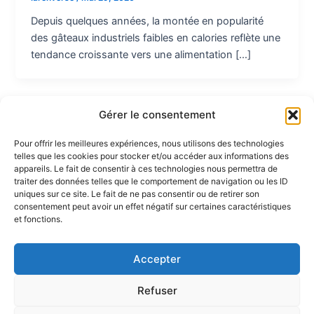
Depuis quelques années, la montée en popularité
des gâteaux industriels faibles en calories reflète une
tendance croissante vers une alimentation […]
Gérer le consentement
Pour offrir les meilleures expériences, nous utilisons des technologies
telles que les cookies pour stocker et/ou accéder aux informations des
Partenaires :
appareils. Le fait de consentir à ces technologies nous permettra de
traiter des données telles que le comportement de navigation ou les ID
uniques sur ce site. Le fait de ne pas consentir ou de retirer son
LaMaisonDuDonut
consentement peut avoir un effet négatif sur certaines caractéristiques
et fonctions.
LaBelleBiere
MaisonBichon
ChezCezanne
Accepter
Refuser