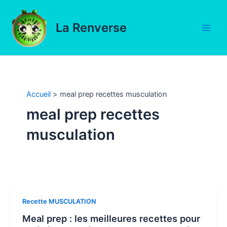
Aller
au
La Renverse
contenu
Main
Men
Accueil
meal prep recettes musculation
meal prep recettes
musculation
Recette MUSCULATION
Meal prep : les meilleures recettes pour