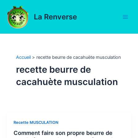
Aller
au
La Renverse
contenu
Main
Men
Accueil
recette beurre de cacahuète musculation
recette beurre de
cacahuète musculation
Recette MUSCULATION
Comment faire son propre beurre de