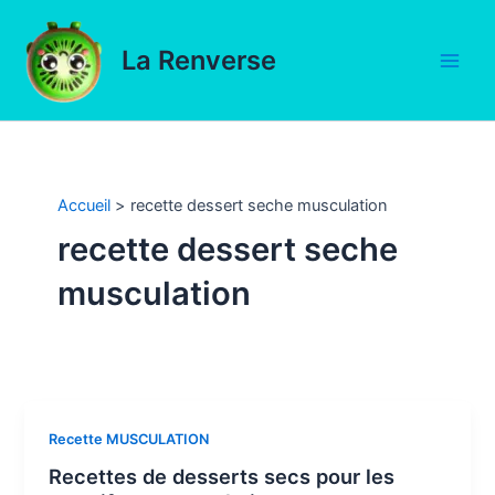
Aller
au
La Renverse
contenu
Main
Men
Accueil
recette dessert seche musculation
recette dessert seche
musculation
Recette MUSCULATION
Recettes de desserts secs pour les