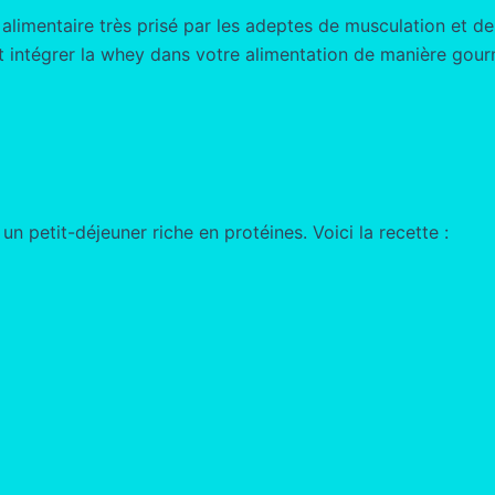
imentaire très prisé par les adeptes de musculation et de f
rs et intégrer la whey dans votre alimentation de manière gou
n petit-déjeuner riche en protéines. Voici la recette :