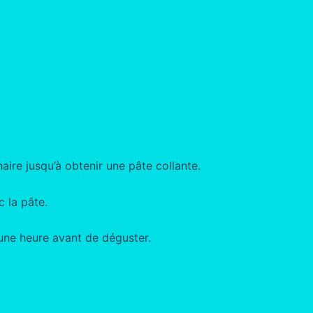
naire jusqu’à obtenir une pâte collante.
c la pâte.
une heure avant de déguster.