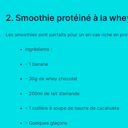
2. Smoothie protéiné à la whe
Les smoothies sont parfaits pour un en-cas riche en proté
Ingrédients :
– 1 banane
– 30g de whey chocolat
– 200ml de lait d’amande
– 1 cuillère à soupe de beurre de cacahuète
– Quelques glaçons