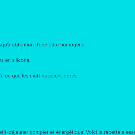
usqu’à obtention d’une pâte homogène.
s en silicone.
à ce que les muffins soient dorés.
tit-déjeuner complet et énergétique. Voici la recette à essa