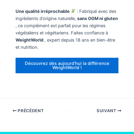
Une qualité irréprochable
: Fabriqué avec des
ingrédients d’origine naturelle,
sans OGM ni gluten
, ce complément est parfait pour les régimes
végétaliens et végétariens. Faites confiance à
WeightWorld
, expert depuis 18 ans en bien-être
et nutrition.
Découvrez dès aujourd’hui la différence
WeightWorld !
PRÉCÉDENT
SUIVANT