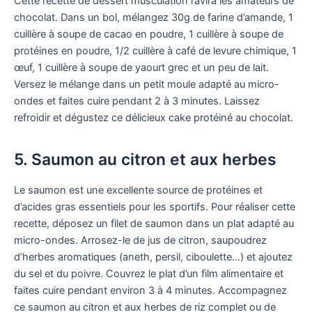
Cette recette de dessert musculation ravira les amateurs de
chocolat. Dans un bol, mélangez 30g de farine d’amande, 1
cuillère à soupe de cacao en poudre, 1 cuillère à soupe de
protéines en poudre, 1/2 cuillère à café de levure chimique, 1
œuf, 1 cuillère à soupe de yaourt grec et un peu de lait.
Versez le mélange dans un petit moule adapté au micro-
ondes et faites cuire pendant 2 à 3 minutes. Laissez
refroidir et dégustez ce délicieux cake protéiné au chocolat.
5. Saumon au citron et aux herbes
Le saumon est une excellente source de protéines et
d’acides gras essentiels pour les sportifs. Pour réaliser cette
recette, déposez un filet de saumon dans un plat adapté au
micro-ondes. Arrosez-le de jus de citron, saupoudrez
d’herbes aromatiques (aneth, persil, ciboulette…) et ajoutez
du sel et du poivre. Couvrez le plat d’un film alimentaire et
faites cuire pendant environ 3 à 4 minutes. Accompagnez
ce saumon au citron et aux herbes de riz complet ou de