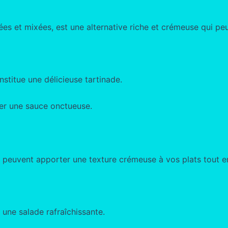
es et mixées, est une alternative riche et crémeuse qui peut
stitue une délicieuse tartinade.
éer une sauce onctueuse.
 peuvent apporter une texture crémeuse à vos plats tout en 
ne salade rafraîchissante.