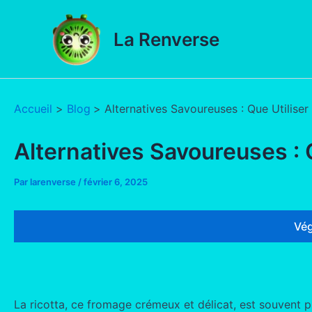
Aller
au
La Renverse
contenu
Accueil
Blog
Alternatives Savoureuses : Que Utiliser 
Alternatives Savoureuses : Qu
Par
larenverse
/
février 6, 2025
Vég
La ricotta, ce fromage crémeux et délicat, est souvent p