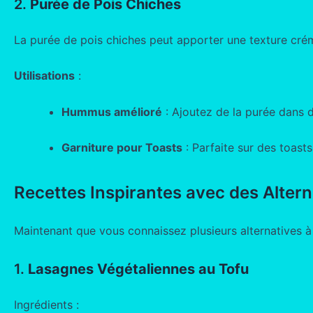
2.
Purée de Pois Chiches
La purée de pois chiches peut apporter une texture cré
Utilisations
:
Hummus amélioré
: Ajoutez de la purée dans 
Garniture pour Toasts
: Parfaite sur des toast
Recettes Inspirantes avec des Alterna
Maintenant que vous connaissez plusieurs alternatives à l
1.
Lasagnes Végétaliennes au Tofu
Ingrédients :