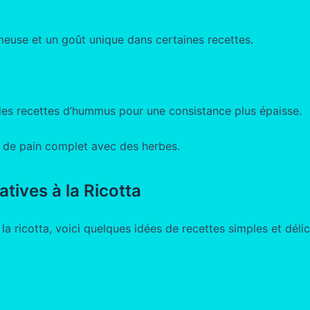
meuse et un goût unique dans certaines recettes.
des recettes d’hummus pour une consistance plus épaisse.
s de pain complet avec des herbes.
tives à la Ricotta
a ricotta, voici quelques idées de recettes simples et délic