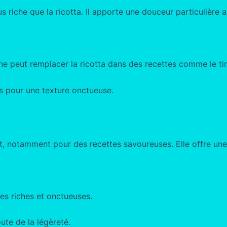
 riche que la ricotta. Il apporte une douceur particulière a
ne peut remplacer la ricotta dans des recettes comme le ti
s pour une texture onctueuse.
t, notamment pour des recettes savoureuses. Elle offre une 
ces riches et onctueuses.
ute de la légèreté.