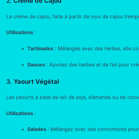
2.
Crème de Cajou
La crème de cajou, faite à partir de noix de cajou trempé
Utilisations
:
Tartinades
: Mélangée avec des herbes, elle con
Sauces
: Ajoutez des herbes et de l’ail pour cr
3.
Yaourt Végétal
Les yaourts à base de lait de soja, d’amande ou de coco
Utilisations
:
Salades
: Mélangez avec des concombres pour u