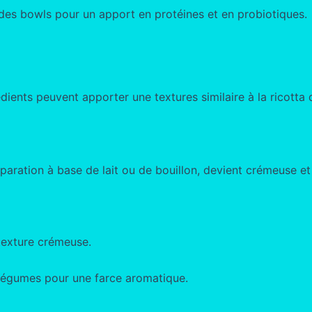
des bowls pour un apport en protéines et en probiotiques.
ients peuvent apporter une textures similaire à la ricotta 
paration à base de lait ou de bouillon, devient crémeuse et 
texture crémeuse.
légumes pour une farce aromatique.