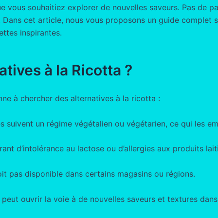
e vous souhaitiez explorer de nouvelles saveurs. Pas de pani
Dans cet article, nous vous proposons un guide complet sur 
ettes inspirantes.
tives à la Ricotta ?
ne à chercher des alternatives à la ricotta :
 suivent un régime végétalien ou végétarien, ce qui les empê
nt d’intolérance au lactose ou d’allergies aux produits laiti
 soit pas disponible dans certains magasins ou régions.
 peut ouvrir la voie à de nouvelles saveurs et textures dans