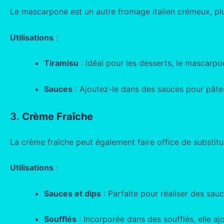
Le mascarpone est un autre fromage italien crémeux, plus
Utilisations
:
Tiramisu
: Idéal pour les desserts, le mascarpo
Sauces
: Ajoutez-le dans des sauces pour pâte
3.
Crème Fraîche
La crème fraîche peut également faire office de substitu
Utilisations
:
Sauces et dips
: Parfaite pour réaliser des sau
Soufflés
: Incorporée dans des soufflés, elle ajo