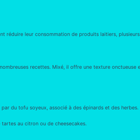
t réduire leur consommation de produits laitiers, plusieurs
e nombreuses recettes. Mixé, il offre une texture onctueuse 
 par du tofu soyeux, associé à des épinards et des herbes.
e tartes au citron ou de cheesecakes.