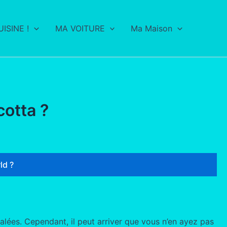
ISINE !
MA VOITURE
Ma Maison
cotta ?
ld ?
alées. Cependant, il peut arriver que vous n’en ayez pas