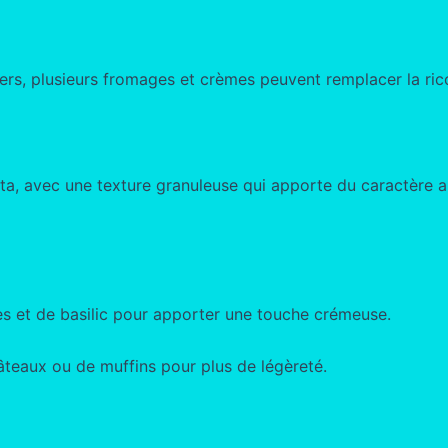
tiers, plusieurs fromages et crèmes peuvent remplacer la ri
tta, avec une texture granuleuse qui apporte du caractère au
s et de basilic pour apporter une touche crémeuse.
gâteaux ou de muffins pour plus de légèreté.