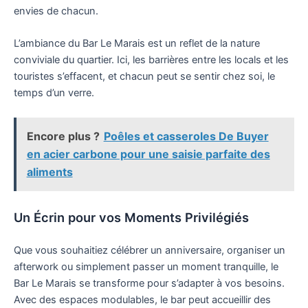
envies de chacun.
L’ambiance du Bar Le Marais est un reflet de la nature
conviviale du quartier. Ici, les barrières entre les locals et les
touristes s’effacent, et chacun peut se sentir chez soi, le
temps d’un verre.
Encore plus ?
Poêles et casseroles De Buyer
en acier carbone pour une saisie parfaite des
aliments
Un Écrin pour vos Moments Privilégiés
Que vous souhaitiez célébrer un anniversaire, organiser un
afterwork ou simplement passer un moment tranquille, le
Bar Le Marais se transforme pour s’adapter à vos besoins.
Avec des espaces modulables, le bar peut accueillir des