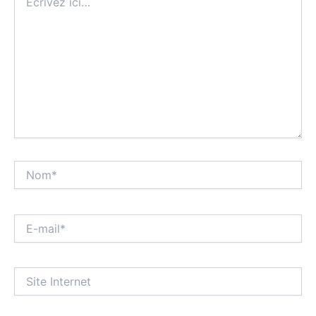
ici…
Nom*
E-
mail*
Site
Internet