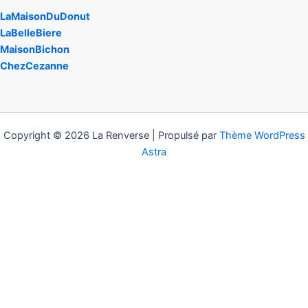
LaMaisonDuDonut
LaBelleBiere
MaisonBichon
ChezCezanne
Copyright © 2026 La Renverse | Propulsé par
Thème WordPress
Astra