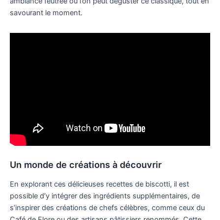
ambiance feutrée où l’on peut déguster ce classique, tout en
savourant le moment.
Un monde de créations à découvrir
En explorant ces délicieuses recettes de biscotti, il est
possible d’y intégrer des ingrédients supplémentaires, de
s’inspirer des créations de chefs célèbres, comme ceux du
Café de Flore ou des artisans pâtissiers renommés. Cette