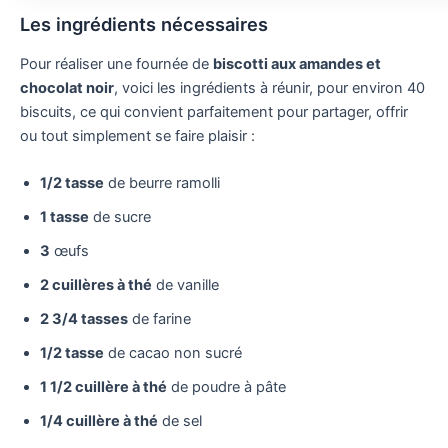
Les ingrédients nécessaires
Pour réaliser une fournée de
biscotti aux amandes et
chocolat noir
, voici les ingrédients à réunir, pour environ 40
biscuits, ce qui convient parfaitement pour partager, offrir
ou tout simplement se faire plaisir :
1/2 tasse
de beurre ramolli
1 tasse
de sucre
3
œufs
2 cuillères à thé
de vanille
2 3/4 tasses
de farine
1/2 tasse
de cacao non sucré
1 1/2 cuillère à thé
de poudre à pâte
1/4 cuillère à thé
de sel