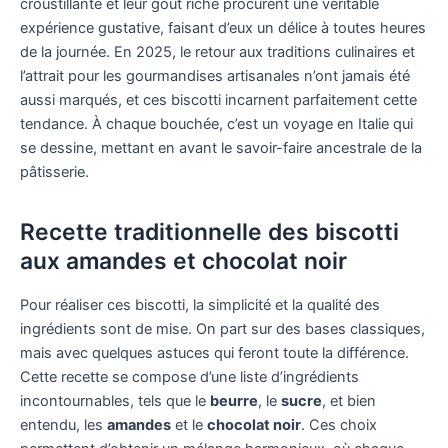
croustillante et leur goût riche procurent une véritable
expérience gustative, faisant d’eux un délice à toutes heures
de la journée. En 2025, le retour aux traditions culinaires et
l’attrait pour les gourmandises artisanales n’ont jamais été
aussi marqués, et ces biscotti incarnent parfaitement cette
tendance. À chaque bouchée, c’est un voyage en Italie qui
se dessine, mettant en avant le savoir-faire ancestrale de la
pâtisserie.
Recette traditionnelle des biscotti
aux amandes et chocolat noir
Pour réaliser ces biscotti, la simplicité et la qualité des
ingrédients sont de mise. On part sur des bases classiques,
mais avec quelques astuces qui feront toute la différence.
Cette recette se compose d’une liste d’ingrédients
incontournables, tels que le
beurre
, le
sucre
, et bien
entendu, les
amandes
et le
chocolat noir
. Ces choix