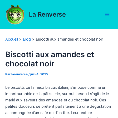
Aller
au
La Renverse
contenu
Main
Men
Accueil
Blog
Biscotti aux amandes et chocolat noir
Biscotti aux amandes et
chocolat noir
Par
larenverse
/
juin 4, 2025
Le biscotti, ce fameux biscuit italien, s’impose comme un
incontournable de la pâtisserie, surtout lorsqu’il s’agit de le
marié aux saveurs des amandes et du chocolat noir. Ces
petites douceurs se prêtent parfaitement à une dégustation
accompagnée d’un café ou d’un thé. Leur texture