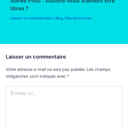
Soirée Philo : Voulons-nous vraiment être
libres ?
Laisser un commentaire
/
Blog
/ Par
larenverse
Laisser un commentaire
Votre adresse e-mail ne sera pas publiée.
Les champs
obligatoires sont indiqués avec
*
Écrivez
ici…