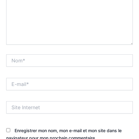
Nom*
E-
mail*
Site
Internet
Enregistrer mon nom, mon e-mail et mon site dans le
navigateur pour mon prochain commentaire.