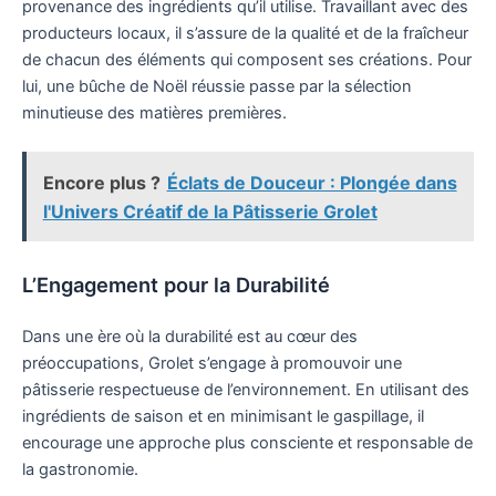
provenance des ingrédients qu’il utilise. Travaillant avec des
producteurs locaux, il s’assure de la qualité et de la fraîcheur
de chacun des éléments qui composent ses créations. Pour
lui, une bûche de Noël réussie passe par la sélection
minutieuse des matières premières.
Encore plus ?
Éclats de Douceur : Plongée dans
l'Univers Créatif de la Pâtisserie Grolet
L’Engagement pour la Durabilité
Dans une ère où la durabilité est au cœur des
préoccupations, Grolet s’engage à promouvoir une
pâtisserie respectueuse de l’environnement. En utilisant des
ingrédients de saison et en minimisant le gaspillage, il
encourage une approche plus consciente et responsable de
la gastronomie.