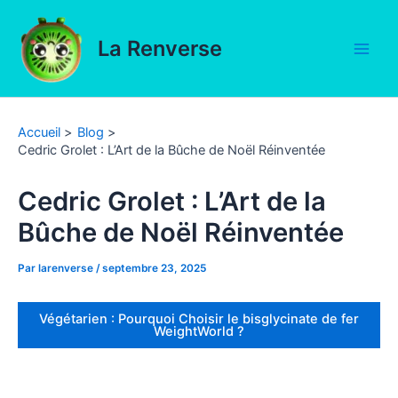
Aller
au
La Renverse
contenu
Main
Men
Accueil
Blog
Cedric Grolet : L’Art de la Bûche de Noël Réinventée
Cedric Grolet : L’Art de la
Bûche de Noël Réinventée
Par
larenverse
/
septembre 23, 2025
Végétarien : Pourquoi Choisir le bisglycinate de fer
WeightWorld ?