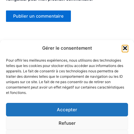
Gérer le consentement
Pour offrir les meilleures expériences, nous utilisons des technologies
telles que les cookies pour stocker et/ou accéder aux informations des
Partenaires :
appareils. Le fait de consentir à ces technologies nous permettra de
traiter des données telles que le comportement de navigation ou les ID
uniques sur ce site. Le fait de ne pas consentir ou de retirer son
LaMaisonDuDonut
consentement peut avoir un effet négatif sur certaines caractéristiques
et fonctions.
LaBelleBiere
MaisonBichon
ChezCezanne
Accepter
Refuser