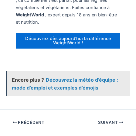
, ce complément est parfait pour les régimes
végétaliens et végétariens. Faites confiance à
WeightWorld
, expert depuis 18 ans en bien-être
et nutrition.
Découvrez dès aujourd’hui la différence
WeightWorld !
Encore plus ?
Découvrez la météo d’équipe :
mode d’emploi et exemples d’émojis
PRÉCÉDENT
SUIVANT