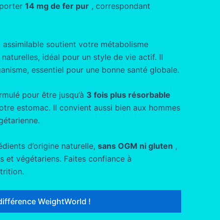
pporter
14 mg de fer pur
, correspondant
 assimilable soutient votre métabolisme
aturelles, idéal pour un style de vie actif. Il
ganisme, essentiel pour une bonne santé globale.
rmulé pour être jusqu’à
3 fois plus résorbable
votre estomac. Il convient aussi bien aux hommes
gétarienne.
dients d’origine naturelle,
sans OGM ni gluten
,
 et végétariens. Faites confiance à
rition.
différence WeightWorld !