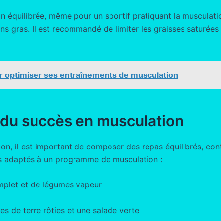
n équilibrée, même pour un sportif pratiquant la musculation
ons gras. Il est recommandé de limiter les graisses saturées 
 optimiser ses entraînements de musculation
lé du succès en musculation
on, il est important de composer des repas équilibrés, cont
és adaptés à un programme de musculation :
mplet et de légumes vapeur
s de terre rôties et une salade verte