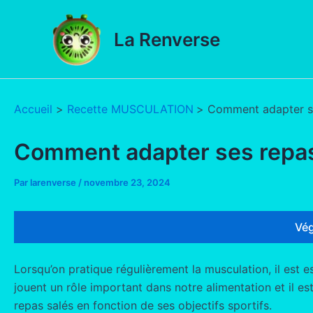
Aller
au
La Renverse
contenu
Accueil
Recette MUSCULATION
Comment adapter se
Comment adapter ses repas
Par
larenverse
/
novembre 23, 2024
Vég
Lorsqu’on pratique régulièrement la musculation, il est e
jouent un rôle important dans notre alimentation et il e
repas salés en fonction de ses objectifs sportifs.