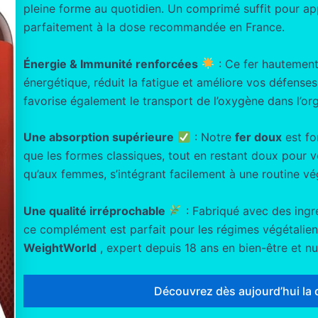
pleine forme au quotidien. Un comprimé suffit pour a
parfaitement à la dose recommandée en France.
Énergie & Immunité renforcées
: Ce fer hautement
énergétique, réduit la fatigue et améliore vos défenses n
favorise également le transport de l’oxygène dans l’or
Une absorption supérieure
: Notre
fer doux
est fo
que les formes classiques, tout en restant doux pour 
qu’aux femmes, s’intégrant facilement à une routine vé
Une qualité irréprochable
: Fabriqué avec des ingré
ce complément est parfait pour les régimes végétaliens
WeightWorld
, expert depuis 18 ans en bien-être et nut
Découvrez dès aujourd’hui la 