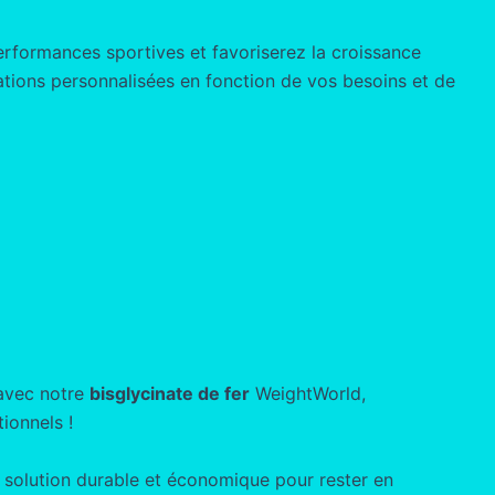
rformances sportives et favoriserez la croissance
dations personnalisées en fonction de vos besoins et de
 avec notre
bisglycinate de fer
WeightWorld,
ionnels !
e solution durable et économique pour rester en