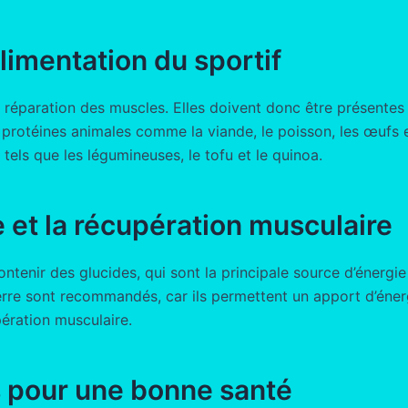
’alimentation du sportif
a réparation des muscles. Elles doivent donc être présentes 
 protéines animales comme la viande, le poisson, les œufs e
tels que les légumineuses, le tofu et le quinoa.
ie et la récupération musculaire
ontenir des glucides, qui sont la principale source d’énerg
terre sont recommandés, car ils permettent un apport d’éner
pération musculaire.
es pour une bonne santé