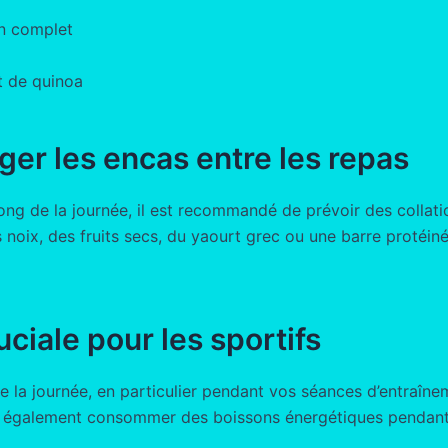
in complet
t de quinoa
iger les encas entre les repas
ong de la journée, il est recommandé de prévoir des collati
s noix, des fruits secs, du yaourt grec ou une barre protéi
uciale pour les sportifs
e la journée, en particulier pendant vos séances d’entraînem
z également consommer des boissons énergétiques pendant l