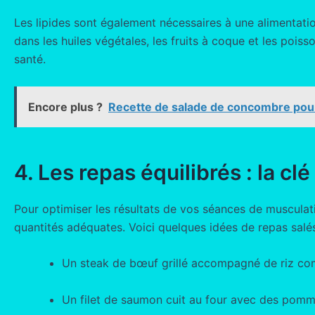
Les lipides sont également nécessaires à une alimentatio
dans les huiles végétales, les fruits à coque et les poiss
santé.
Encore plus ?
Recette de salade de concombre pour
4. Les repas équilibrés : la c
Pour optimiser les résultats de vos séances de musculati
quantités adéquates. Voici quelques idées de repas sal
Un steak de bœuf grillé accompagné de riz co
Un filet de saumon cuit au four avec des pomme