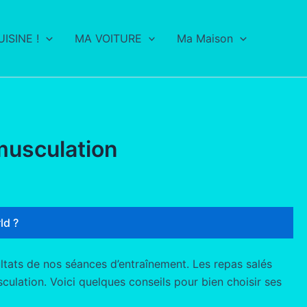
ISINE !
MA VOITURE
Ma Maison
musculation
ld ?
sultats de nos séances d’entraînement. Les repas salés
ulation. Voici quelques conseils pour bien choisir ses