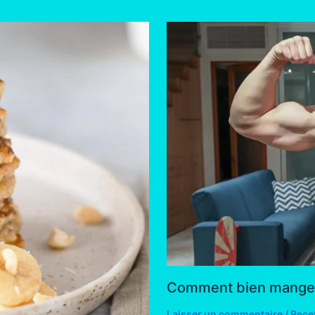
Comment bien manger 
Laisser un commentaire
/
Rece