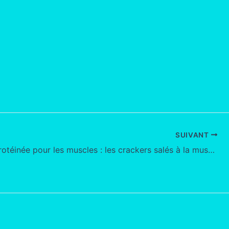
SUIVANT
Recette protéinée pour les muscles : les crackers salés à la musculation