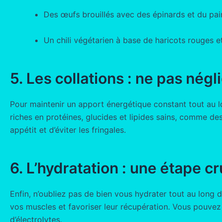
Des œufs brouillés avec des épinards et du pa
Un chili végétarien à base de haricots rouges e
5. Les collations : ne pas négl
Pour maintenir un apport énergétique constant tout au l
riches en protéines, glucides et lipides sains, comme de
appétit et d’éviter les fringales.
6. L’hydratation : une étape cr
Enfin, n’oubliez pas de bien vous hydrater tout au long d
vos muscles et favoriser leur récupération. Vous pouve
d’électrolytes.