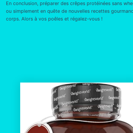
En conclusion, préparer des crêpes protéinées sans whey 
ou simplement en quête de nouvelles recettes gourmande
corps. Alors à vos poêles et régalez-vous !