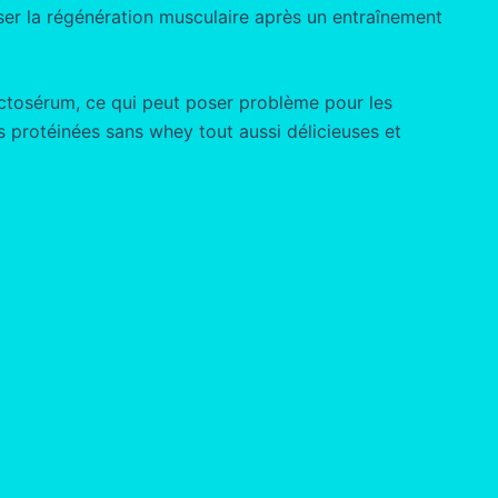
iser la régénération musculaire après un entraînement
actosérum, ce qui peut poser problème pour les
s protéinées sans whey tout aussi délicieuses et