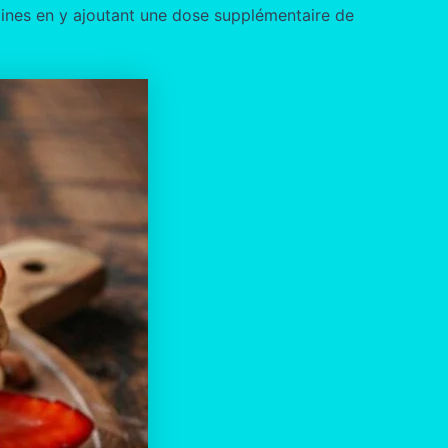
 saines en y ajoutant une dose supplémentaire de