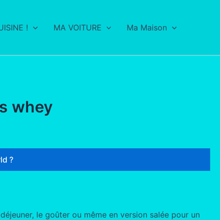
ISINE !
MA VOITURE
Ma Maison
ns whey
ld ?
t-déjeuner, le goûter ou même en version salée pour un