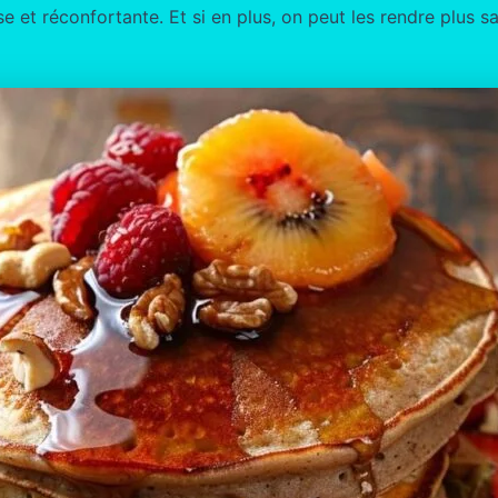
se et réconfortante. Et si en plus, on peut les rendre plus