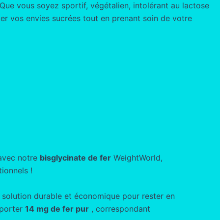
Que vous soyez sportif, végétalien, intolérant au lactose
r vos envies sucrées tout en prenant soin de votre
 avec notre
bisglycinate de fer
WeightWorld,
ionnels !
e solution durable et économique pour rester en
pporter
14 mg de fer pur
, correspondant