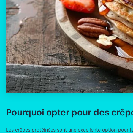
Pourquoi opter pour des crêp
Les crêpes protéinées sont une excellente option pour l