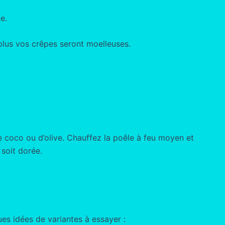
e.
 plus vos crêpes seront moelleuses.
e coco ou d’olive. Chauffez la poêle à feu moyen et
soit dorée.
es idées de variantes à essayer :