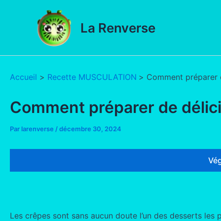
Aller
au
La Renverse
contenu
Accueil
Recette MUSCULATION
Comment préparer d
Comment préparer de délic
Par
larenverse
/
décembre 30, 2024
Vég
Les crêpes sont sans aucun doute l’un des desserts les p