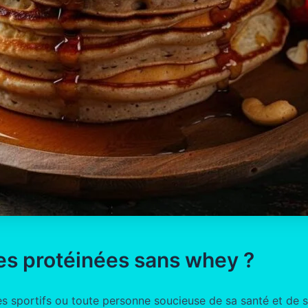
es protéinées sans whey ?
es sportifs ou toute personne soucieuse de sa santé et de s