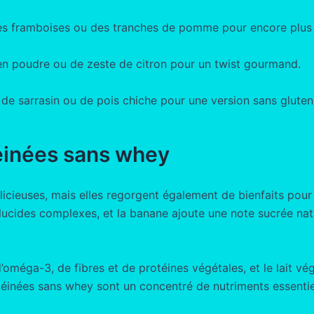
 des framboises ou des tranches de pomme pour encore plus
n poudre ou de zeste de citron pour un twist gourmand.
 de sarrasin ou de pois chiche pour une version sans gluten
téinées sans whey
cieuses, mais elles regorgent également de bienfaits pour
n glucides complexes, et la banane ajoute une note sucrée na
’oméga-3, de fibres et de protéines végétales, et le lait vé
otéinées sans whey sont un concentré de nutriments essenti