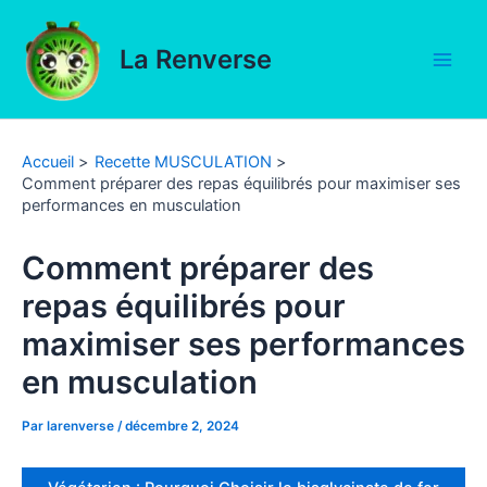
Aller
au
La Renverse
contenu
Main
Men
Accueil
Recette MUSCULATION
Comment préparer des repas équilibrés pour maximiser ses
performances en musculation
Comment préparer des
repas équilibrés pour
maximiser ses performances
en musculation
Par
larenverse
/
décembre 2, 2024