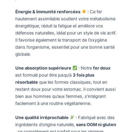
Énergie & Immunité renforcées
: Ce fer
hautement assimilable soutient votre métabolisme
énergétique, réduit la fatigue et améliore vos
défenses naturelles, idéal pour un style de vie actif.
Il favorise également le transport de l’oxygène
dans l’organisme, essentiel pour une bonne santé
globale.
Une absorption supérieure
: Notre
fer doux
est formulé pour être jusqu’à
3 fois plus
résorbable
que les formes classiques, tout en
restant doux pour votre estomac. Il convient aussi
bien aux hommes qu’aux femmes, s’intégrant
facilement à une routine végétarienne.
Une qualité irréprochable
: Fabriqué avec des
ingrédients d’origine naturelle,
sans OGM ni gluten
, ce complément est parfait pour les régimes