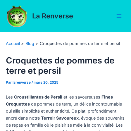
Aller
au
La Renverse
contenu
Main
Men
Accueil
Blog
Croquettes de pommes de terre et persil
Croquettes de pommes de
terre et persil
Par
larenverse
/
mars 20, 2025
Les
Croustillantes de Persil
et les savoureuses
Fines
Croquettes
de pommes de terre, un délice incontournable
qui allie simplicité et authenticité. Ce plat, profondément
ancré dans notre
Terroir Savoureux
, évoque des souvenirs
de repas en famille où le plaisir se mêle à la convivialité. Les