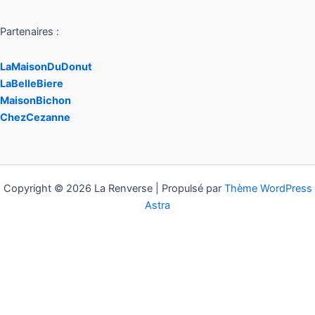
Partenaires :
LaMaisonDuDonut
LaBelleBiere
MaisonBichon
ChezCezanne
Copyright © 2026 La Renverse | Propulsé par
Thème WordPress
Astra