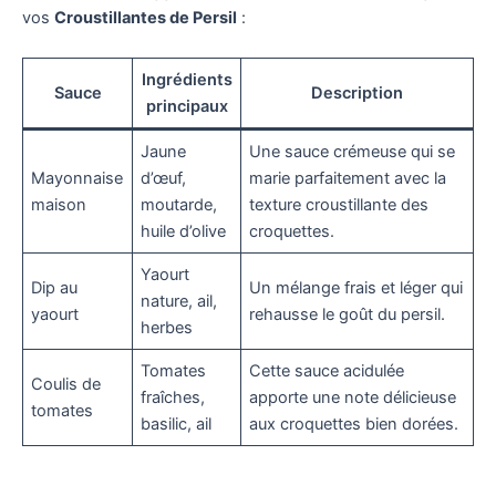
vos
Croustillantes de Persil
:
Ingrédients
Sauce
Description
principaux
Jaune
Une sauce crémeuse qui se
Mayonnaise
d’œuf,
marie parfaitement avec la
maison
moutarde,
texture croustillante des
huile d’olive
croquettes.
Yaourt
Dip au
Un mélange frais et léger qui
nature, ail,
yaourt
rehausse le goût du persil.
herbes
Tomates
Cette sauce acidulée
Coulis de
fraîches,
apporte une note délicieuse
tomates
basilic, ail
aux croquettes bien dorées.