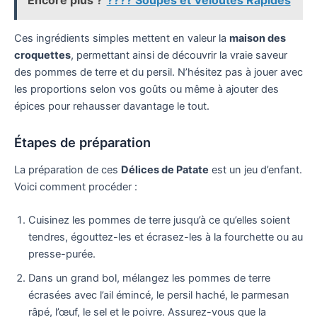
Encore plus ?
???? Soupes et Veloutés Rapides
Ces ingrédients simples mettent en valeur la
maison des
croquettes
, permettant ainsi de découvrir la vraie saveur
des pommes de terre et du persil. N’hésitez pas à jouer avec
les proportions selon vos goûts ou même à ajouter des
épices pour rehausser davantage le tout.
Étapes de préparation
La préparation de ces
Délices de Patate
est un jeu d’enfant.
Voici comment procéder :
Cuisinez les pommes de terre jusqu’à ce qu’elles soient
tendres, égouttez-les et écrasez-les à la fourchette ou au
presse-purée.
Dans un grand bol, mélangez les pommes de terre
écrasées avec l’ail émincé, le persil haché, le parmesan
râpé, l’œuf, le sel et le poivre. Assurez-vous que la