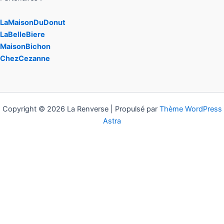
LaMaisonDuDonut
LaBelleBiere
MaisonBichon
ChezCezanne
Copyright © 2026 La Renverse | Propulsé par
Thème WordPress
Astra