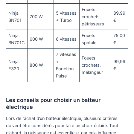
Fouets,
Ninja
5 vitesses
89,99
700 W
crochets
BN701
+ Turbo
€
pétrisseurs
Ninja
Fouets,
75,00
600 W
6 vitesses
BN701C
spatule
€
7 vitesses
Fouets,
Ninja
+
99,99
800 W
crochets,
E320
Fonction
€
mélangeur
Pulse
Les conseils pour choisir un batteur
électrique
Lors de l’achat d’un batteur électrique, plusieurs critères
doivent être considérés pour faire un choix éclairé. Tout
d’abord, la puissance est essentielle, car cela influence