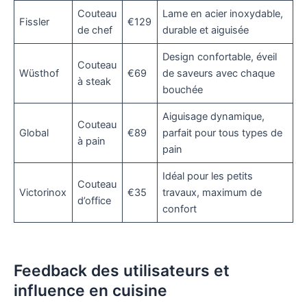
Couteau
Lame en acier inoxydable,
Fissler
€129
de chef
durable et aiguisée
Design confortable, éveil
Couteau
Wüsthof
€69
de saveurs avec chaque
à steak
bouchée
Aiguisage dynamique,
Couteau
Global
€89
parfait pour tous types de
à pain
pain
Idéal pour les petits
Couteau
Victorinox
€35
travaux, maximum de
d’office
confort
Feedback des utilisateurs et
influence en cuisine