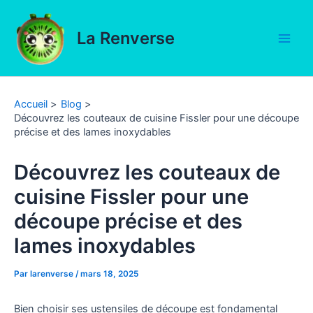
Aller
au
La Renverse
contenu
Main
Men
Accueil
Blog
Découvrez les couteaux de cuisine Fissler pour une découpe
précise et des lames inoxydables
Découvrez les couteaux de
cuisine Fissler pour une
découpe précise et des
lames inoxydables
Par
larenverse
/
mars 18, 2025
Bien choisir ses ustensiles de découpe est fondamental