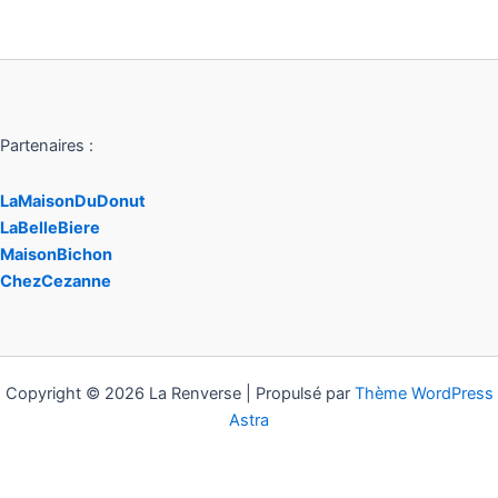
Partenaires :
LaMaisonDuDonut
LaBelleBiere
MaisonBichon
ChezCezanne
Copyright © 2026 La Renverse | Propulsé par
Thème WordPress
Astra