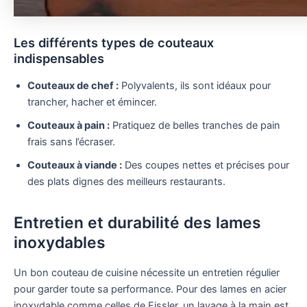
Les différents types de couteaux
indispensables
Couteaux de chef :
Polyvalents, ils sont idéaux pour
trancher, hacher et émincer.
Couteaux à pain :
Pratiquez de belles tranches de pain
frais sans l’écraser.
Couteaux à viande :
Des coupes nettes et précises pour
des plats dignes des meilleurs restaurants.
Entretien et durabilité des lames
inoxydables
Un bon couteau de cuisine nécessite un entretien régulier
pour garder toute sa performance. Pour des lames en acier
inoxydable comme celles de Fissler, un lavage à la main est