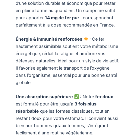
d’une solution durable et économique pour rester
en pleine forme au quotidien. Un comprimé suffit
pour apporter
14 mg de fer pur
, correspondant
parfaitement à la dose recommandée en France.
Énergie & Immunité renforcées
: Ce fer
hautement assimilable soutient votre métabolisme
énergétique, réduit la fatigue et améliore vos
défenses naturelles, idéal pour un style de vie actif.
Il favorise également le transport de l’oxygène
dans l’organisme, essentiel pour une bonne santé
globale.
Une absorption supérieure
: Notre
fer doux
est formulé pour être jusqu’à
3 fois plus
résorbable
que les formes classiques, tout en
restant doux pour votre estomac. Il convient aussi
bien aux hommes qu’aux femmes, s’intégrant
facilement à une routine végétarienne.