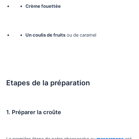
Crème fouettée
Un coulis de fruits
ou de caramel
Etapes de la préparation
1. Préparer la croûte
La première étape de notre cheesecake au
mascarpone
est