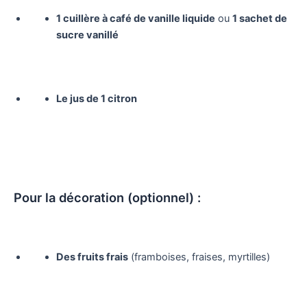
1 cuillère à café de vanille liquide
ou
1 sachet de
sucre vanillé
Le jus de 1 citron
Pour la décoration (optionnel) :
Des fruits frais
(framboises, fraises, myrtilles)