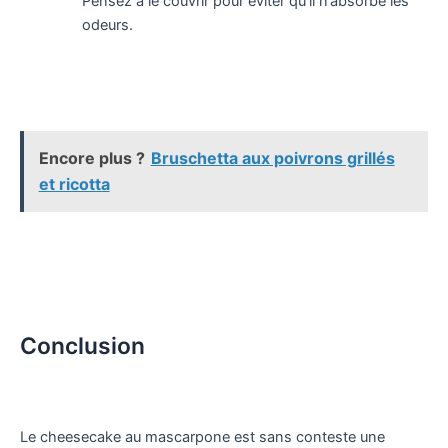
Pensez à le couvrir pour éviter qu’il n’absorbe les
odeurs.
Encore plus ?
Bruschetta aux poivrons grillés
et ricotta
Conclusion
Le cheesecake au mascarpone est sans conteste une