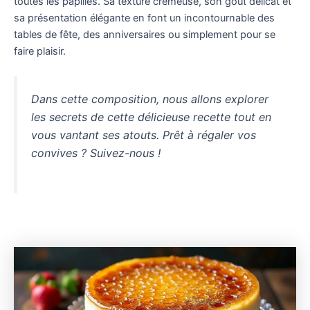
toutes les papilles. Sa texture crémeuse, son goût délicat et
sa présentation élégante en font un incontournable des
tables de fête, des anniversaires ou simplement pour se
faire plaisir.
Dans cette composition, nous allons explorer
les secrets de cette délicieuse recette tout en
vous vantant ses atouts. Prêt à régaler vos
convives ? Suivez-nous !