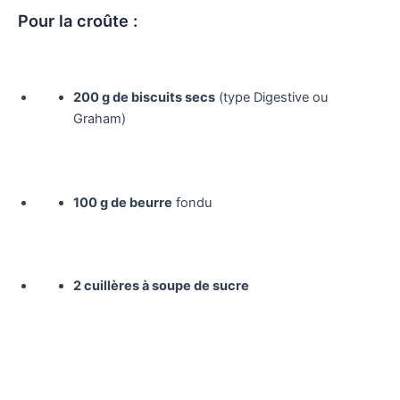
Pour la croûte :
200 g de biscuits secs
(type Digestive ou
Graham)
100 g de beurre
fondu
2 cuillères à soupe de sucre