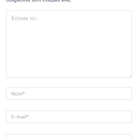
Écrivez
ici…
Nom*
E-
mail*
Site