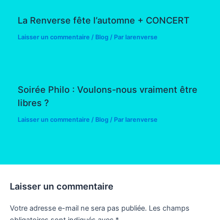
La Renverse fête l’automne + CONCERT
Laisser un commentaire
/
Blog
/ Par
larenverse
Soirée Philo : Voulons-nous vraiment être
libres ?
Laisser un commentaire
/
Blog
/ Par
larenverse
Laisser un commentaire
Votre adresse e-mail ne sera pas publiée.
Les champs
obligatoires sont indiqués avec
*