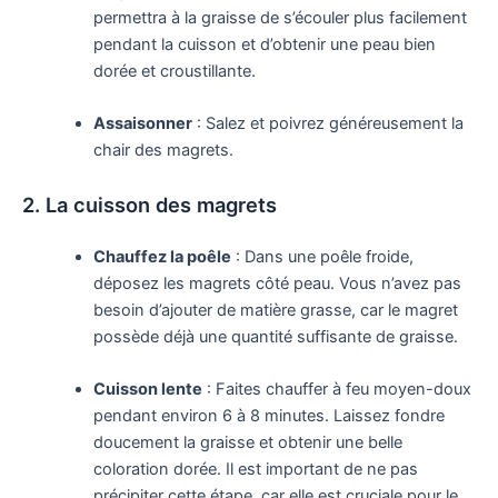
permettra à la graisse de s’écouler plus facilement
pendant la cuisson et d’obtenir une peau bien
dorée et croustillante.
Assaisonner
: Salez et poivrez généreusement la
chair des magrets.
2. La cuisson des magrets
Chauffez la poêle
: Dans une poêle froide,
déposez les magrets côté peau. Vous n’avez pas
besoin d’ajouter de matière grasse, car le magret
possède déjà une quantité suffisante de graisse.
Cuisson lente
: Faites chauffer à feu moyen-doux
pendant environ 6 à 8 minutes. Laissez fondre
doucement la graisse et obtenir une belle
coloration dorée. Il est important de ne pas
précipiter cette étape, car elle est cruciale pour le