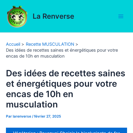
Aller
au
La Renverse
contenu
Main
Men
Accueil
Recette MUSCULATION
Des idées de recettes saines et énergétiques pour votre
encas de 10h en musculation
Des idées de recettes saines
et énergétiques pour votre
encas de 10h en
musculation
Par
larenverse
/
février 27, 2025