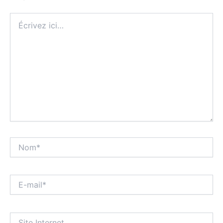
Écrivez
ici…
Nom*
E-
mail*
Site