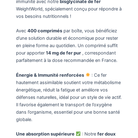
immunité avec notre
bisglycinate de fer
WeightWorld, spécialement conçu pour répondre à
vos besoins nutritionnels !
Avec
400 comprimés
par boîte, vous bénéficiez
d’une solution durable et économique pour rester
en pleine forme au quotidien. Un comprimé suffit
pour apporter
14 mg de fer pur
, correspondant
parfaitement à la dose recommandée en France.
Énergie & Immunité renforcées
: Ce fer
hautement assimilable soutient votre métabolisme
énergétique, réduit la fatigue et améliore vos
défenses naturelles, idéal pour un style de vie actif.
Il favorise également le transport de l’oxygène
dans l’organisme, essentiel pour une bonne santé
globale.
Une absorption supérieure
: Notre
fer doux