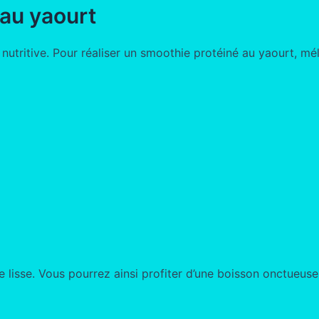
 au yaourt
 nutritive. Pour réaliser un smoothie protéiné au yaourt, mé
re lisse. Vous pourrez ainsi profiter d’une boisson onctueus