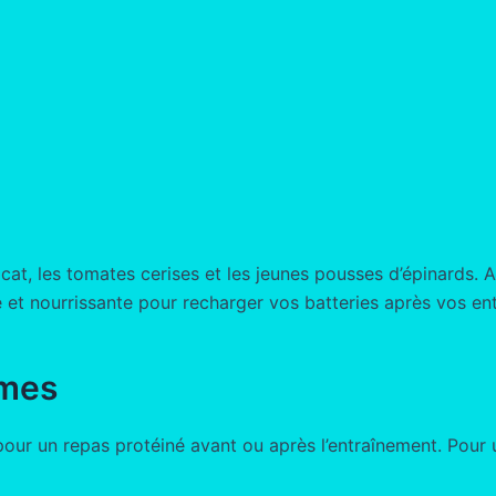
at, les tomates cerises et les jeunes pousses d’épinards. Ass
e et nourrissante pour recharger vos batteries après vos e
umes
l pour un repas protéiné avant ou après l’entraînement. Po