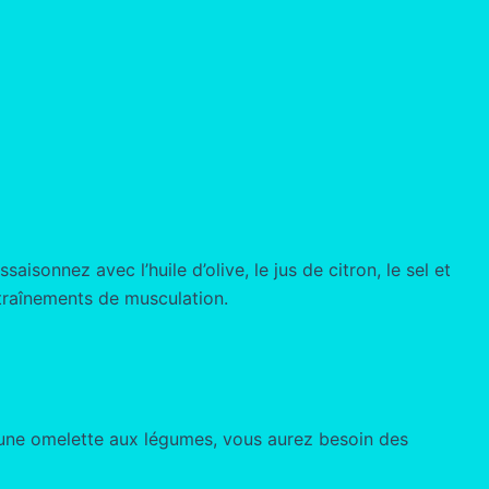
aisonnez avec l’huile d’olive, le jus de citron, le sel et
ntraînements de musculation.
ur une omelette aux légumes, vous aurez besoin des