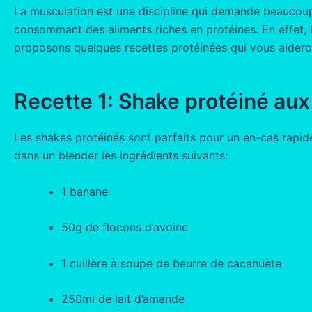
La musculation est une discipline qui demande beaucoup d
consommant des aliments riches en protéines. En effet, l
proposons quelques recettes protéinées qui vous aidero
Recette 1: Shake protéiné aux 
Les shakes protéinés sont parfaits pour un en-cas rapide 
dans un blender les ingrédients suivants:
1 banane
50g de flocons d’avoine
1 cuillère à soupe de beurre de cacahuète
250ml de lait d’amande