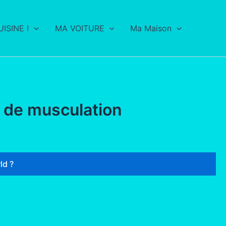
ISINE !
MA VOITURE
Ma Maison
 de musculation
ld ?