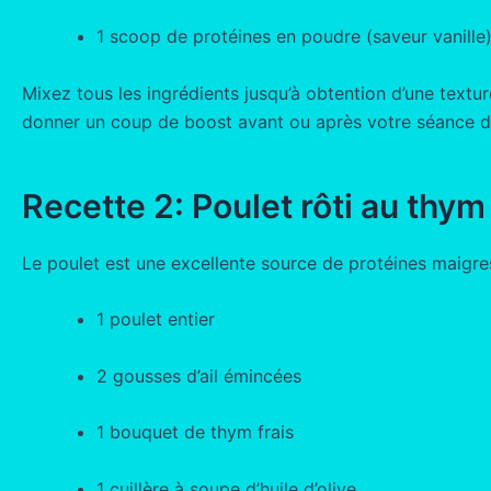
1 scoop de protéines en poudre (saveur vanille
Mixez tous les ingrédients jusqu’à obtention d’une textu
donner un coup de boost avant ou après votre séance d
Recette 2: Poulet rôti au thym e
Le poulet est une excellente source de protéines maigres. 
1 poulet entier
2 gousses d’ail émincées
1 bouquet de thym frais
1 cuillère à soupe d’huile d’olive