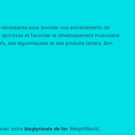
s nécessaires pour booster vos entraînements de
 sportives et favoriser le développement musculaire.
s, des légumineuses et des produits laitiers. Bon
 avec notre
bisglycinate de fer
WeightWorld,