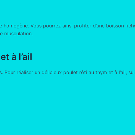
)
re homogène. Vous pourrez ainsi profiter d’une boisson rich
e musculation.
t à l’ail
Pour réaliser un délicieux poulet rôti au thym et à l’ail, su