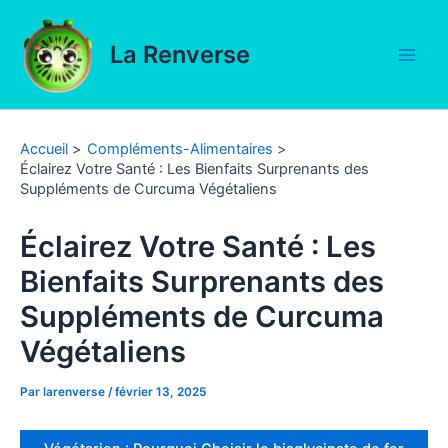
Aller
au
La Renverse
contenu
Main
Men
Accueil
Compléments-Alimentaires
Éclairez Votre Santé : Les Bienfaits Surprenants des
Suppléments de Curcuma Végétaliens
Éclairez Votre Santé : Les
Bienfaits Surprenants des
Suppléments de Curcuma
Végétaliens
Par
larenverse
/
février 13, 2025