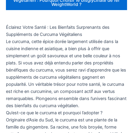
Végétarien : Pourquoi Choisir le bisglycinate de fer
WeightWorld ?
Éclairez Votre Santé : Les Bienfaits Surprenants des
Suppléments de Curcuma Végétaliens
Le curcuma, cette épice dorée largement utilisée dans la
cuisine indienne et asiatique, a bien plus à offrir que
simplement un goût savoureux et une belle couleur à nos
plats. Si vous avez déjà entendu parler des propriétés
bénéfiques du curcuma, vous serez ravi d’apprendre que les
suppléments de curcuma végétaliens gagnent en
popularité. Un véritable trésor pour notre santé, le curcuma
est riche en curcumine, un composant actif aux vertus
remarquables. Plongeons ensemble dans l’univers fascinant
des bienfaits du curcuma végétalien.
Qu’est-ce que le curcuma et pourquoi l’adopter ?
Originaire d’Asie du Sud, le curcuma est une plante de la
famille du gingembre. Sa racine, une fois broyée, forme