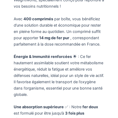
WeightWorld, spécialement conçu pour répondre à
vos besoins nutritionnels !
Avec
400 comprimés
par boîte, vous bénéficiez
d’une solution durable et économique pour rester
en pleine forme au quotidien. Un comprimé suffit
pour apporter
14 mg de fer pur
, correspondant
parfaitement à la dose recommandée en France.
Énergie & Immunité renforcées
🌟 : Ce fer
hautement assimilable soutient votre métabolisme
énergétique, réduit la fatigue et améliore vos
défenses naturelles, idéal pour un style de vie actif.
Il favorise également le transport de l’oxygène
dans l’organisme, essentiel pour une bonne santé
globale.
Une absorption supérieure
✅ : Notre
fer doux
est formulé pour être jusqu’à
3 fois plus