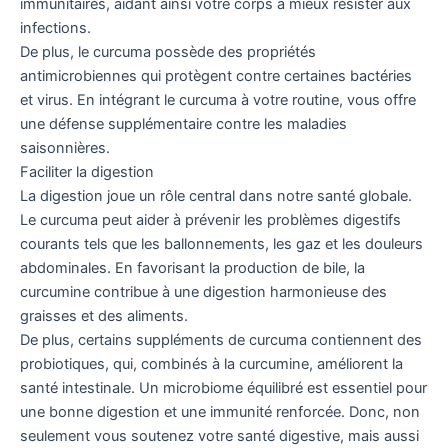
immunitaires, aidant ainsi votre corps à mieux résister aux
infections.
De plus, le curcuma possède des propriétés
antimicrobiennes qui protègent contre certaines bactéries
et virus. En intégrant le curcuma à votre routine, vous offre
une défense supplémentaire contre les maladies
saisonnières.
Faciliter la digestion
La digestion joue un rôle central dans notre santé globale.
Le curcuma peut aider à prévenir les problèmes digestifs
courants tels que les ballonnements, les gaz et les douleurs
abdominales. En favorisant la production de bile, la
curcumine contribue à une digestion harmonieuse des
graisses et des aliments.
De plus, certains suppléments de curcuma contiennent des
probiotiques, qui, combinés à la curcumine, améliorent la
santé intestinale. Un microbiome équilibré est essentiel pour
une bonne digestion et une immunité renforcée. Donc, non
seulement vous soutenez votre santé digestive, mais aussi