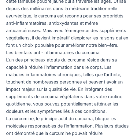
cette fameuse poudre jaune qui a traversé les âges. Utilisé
depuis des millénaires dans la médecine traditionnelle
ayurvédique, le curcuma est reconnu pour ses propriétés
anti-inflammatoires, antioxydantes et même
anticancéreuses. Mais avec l’émergence des suppléments
végétaliens, il devient impératif d’explorer les raisons qui en
font un choix populaire pour améliorer notre bien-être.
Les bienfaits anti-inflammatoires du curcuma
L’un des principaux atouts du curcuma réside dans sa
capacité à réduire l’inflammation dans le corps. Les
maladies inflammatoires chroniques, telles que l’arthrite,
touchent de nombreuses personnes et peuvent avoir un
impact majeur sur la qualité de vie. En intégrant des
suppléments de curcuma végétaliens dans votre routine
quotidienne, vous pouvez potentiellement atténuer les
douleurs et les symptômes liés à ces conditions.
La curcumine, le principe actif du curcuma, bloque les
molécules responsables de l’inflammation. Plusieurs études
ont démontré que la curcumine pouvait réduire