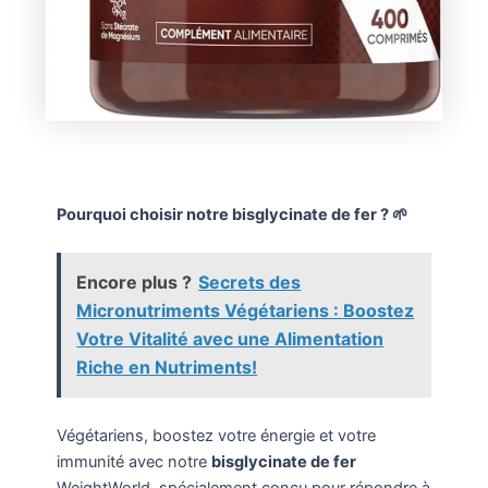
Pourquoi choisir notre bisglycinate de fer ? 🌱
Encore plus ?
Secrets des
Micronutriments Végétariens : Boostez
Votre Vitalité avec une Alimentation
Riche en Nutriments!
Végétariens, boostez votre énergie et votre
immunité avec notre
bisglycinate de fer