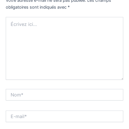
Votre adresse e-mail ne sera pas publiée.
Les champs
obligatoires sont indiqués avec
*
Écrivez
ici…
Nom*
E-
mail*