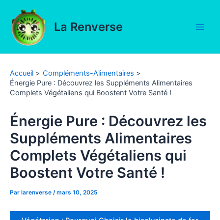
Aller
au
La Renverse
contenu
Main
Men
Accueil
Compléments-Alimentaires
Énergie Pure : Découvrez les Suppléments Alimentaires
Complets Végétaliens qui Boostent Votre Santé !
Énergie Pure : Découvrez les
Suppléments Alimentaires
Complets Végétaliens qui
Boostent Votre Santé !
Par
larenverse
/
mars 10, 2025