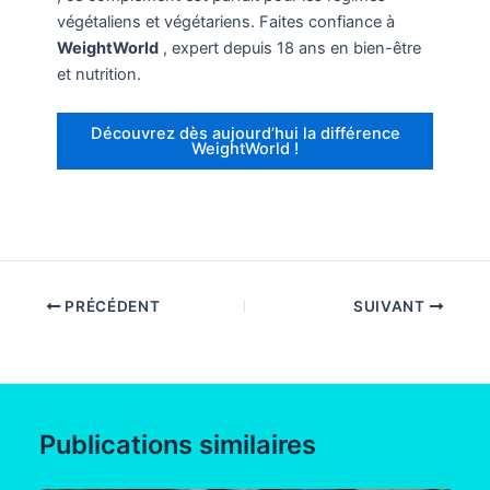
végétaliens et végétariens. Faites confiance à
WeightWorld
, expert depuis 18 ans en bien-être
et nutrition.
Découvrez dès aujourd’hui la différence
WeightWorld !
PRÉCÉDENT
SUIVANT
Publications similaires