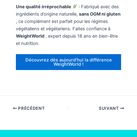
Une qualité irréprochable
: Fabriqué avec des
ingrédients d’origine naturelle,
sans OGM ni gluten
, ce complément est parfait pour les régimes
végétaliens et végétariens. Faites confiance à
WeightWorld
, expert depuis 18 ans en bien-être
et nutrition.
Découvrez dès aujourd’hui la différence
WeightWorld !
PRÉCÉDENT
SUIVANT