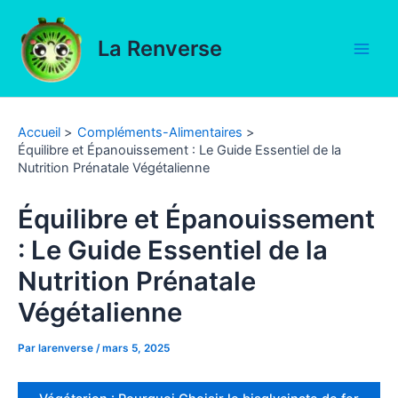
Aller
au
La Renverse
contenu
Main
Men
Accueil
Compléments-Alimentaires
Équilibre et Épanouissement : Le Guide Essentiel de la
Nutrition Prénatale Végétalienne
Équilibre et Épanouissement
: Le Guide Essentiel de la
Nutrition Prénatale
Végétalienne
Par
larenverse
/
mars 5, 2025