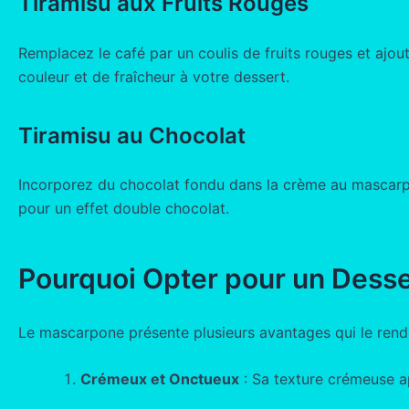
Tiramisu aux Fruits Rouges
Remplacez le café par un coulis de fruits rouges et ajout
couleur et de fraîcheur à votre dessert.
Tiramisu au Chocolat
Incorporez du chocolat fondu dans la crème au mascarpo
pour un effet double chocolat.
Pourquoi Opter pour un Dess
Le mascarpone présente plusieurs avantages qui le renden
Crémeux et Onctueux
: Sa texture crémeuse a