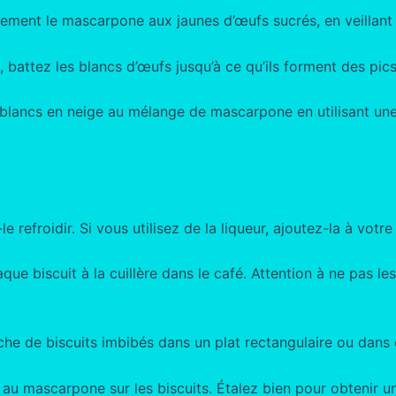
tement le mascarpone aux jaunes d’œufs sucrés, en veillant
, battez les blancs d’œufs jusqu’à ce qu’ils forment des pic
 blancs en neige au mélange de mascarpone en utilisant une
le refroidir. Si vous utilisez de la liqueur, ajoutez-la à votre
e biscuit à la cuillère dans le café. Attention à ne pas les
e de biscuits imbibés dans un plat rectangulaire ou dans d
au mascarpone sur les biscuits. Étalez bien pour obtenir 