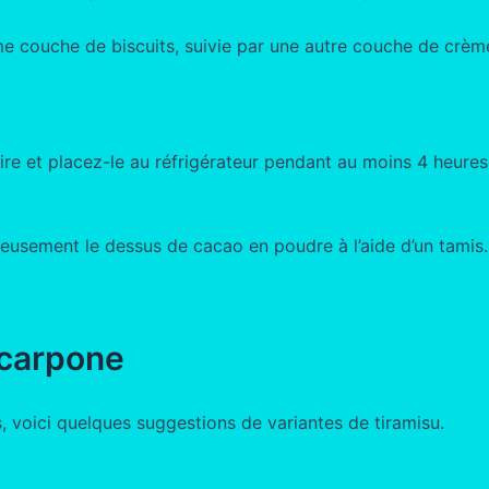
e couche de biscuits, suivie par une autre couche de crèm
aire et placez-le au réfrigérateur pendant au moins 4 heure
reusement le dessus de cacao en poudre à l’aide d’un tami
scarpone
, voici quelques suggestions de variantes de tiramisu.