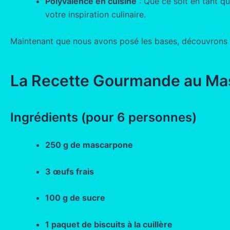
Polyvalence en cuisine
: Que ce soit en tant q
votre inspiration culinaire.
Maintenant que nous avons posé les bases, découvrons u
La Recette Gourmande au Mas
Ingrédients (pour 6 personnes)
250 g de mascarpone
3 œufs frais
100 g de sucre
1 paquet de biscuits à la cuillère