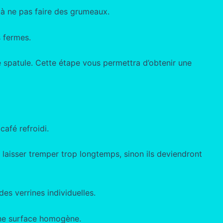
 à ne pas faire des grumeaux.
s fermes.
 spatule. Cette étape vous permettra d’obtenir une
 café refroidi.
 laisser tremper trop longtemps, sinon ils deviendront
es verrines individuelles.
une surface homogène.