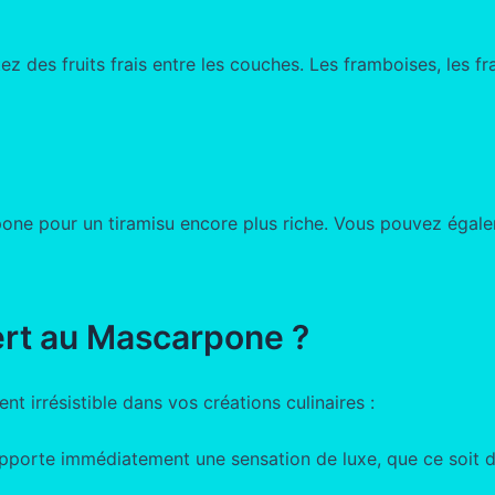
ez des fruits frais entre les couches. Les framboises, les fr
ne pour un tiramisu encore plus riche. Vous pouvez égalem
ert au Mascarpone ?
t irrésistible dans vos créations culinaires :
pporte immédiatement une sensation de luxe, que ce soit da