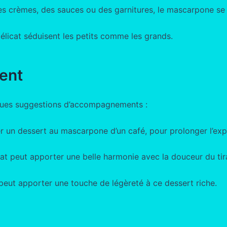
 des crèmes, des sauces ou des garnitures, le mascarpone se
élicat séduisent les petits comme les grands.
ent
lques suggestions d’accompagnements :
r un dessert au mascarpone d’un café, pour prolonger l’exp
t peut apporter une belle harmonie avec la douceur du tir
 peut apporter une touche de légèreté à ce dessert riche.