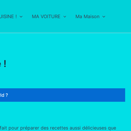
ISINE !
MA VOITURE
Ma Maison
 !
ld ?
ait pour préparer des recettes aussi délicieuses que