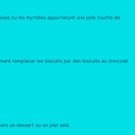
aises ou les myrtilles apporteront une jolie touche de
ent remplacer les biscuits par des biscuits au chocolat
ns un dessert ou un plat salé.