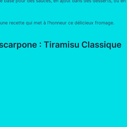
ue base pour des sauces, en ajout dans des desserts, ou en 
ne recette qui met à l’honneur ce délicieux fromage.
carpone : Tiramisu Classique