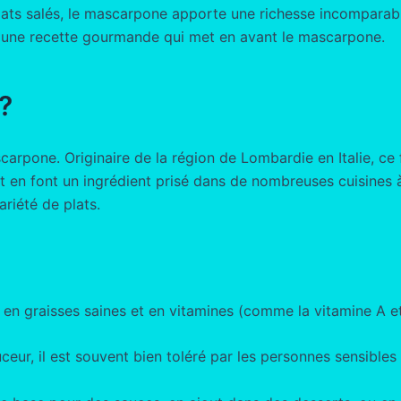
plats salés, le mascarpone apporte une richesse incomparabl
à une recette gourmande qui met en avant le mascarpone.
?
arpone. Originaire de la région de Lombardie en Italie, ce
 en font un ingrédient prisé dans de nombreuses cuisines à t
ariété de plats.
en graisses saines et en vitamines (comme la vitamine A et
eur, il est souvent bien toléré par les personnes sensibles a