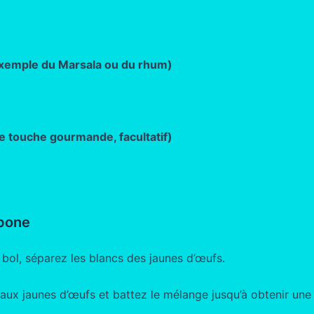
r exemple du Marsala ou du rhum)
e touche gourmande, facultatif)
rpone
bol, séparez les blancs des jaunes d’œufs.
 aux jaunes d’œufs et battez le mélange jusqu’à obtenir une