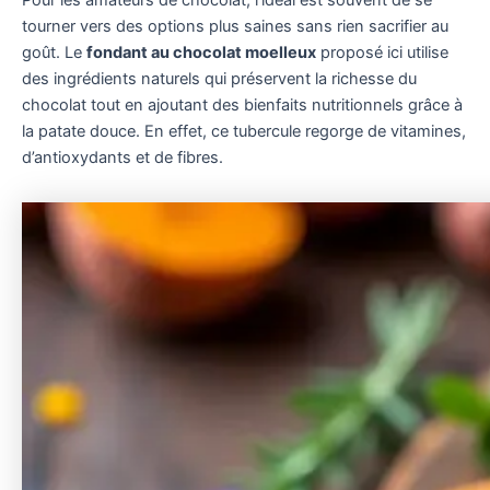
Pour les amateurs de chocolat, l’idéal est souvent de se
tourner vers des options plus saines sans rien sacrifier au
goût. Le
fondant au chocolat moelleux
proposé ici utilise
des ingrédients naturels qui préservent la richesse du
chocolat tout en ajoutant des bienfaits nutritionnels grâce à
la patate douce. En effet, ce tubercule regorge de vitamines,
d’antioxydants et de fibres.