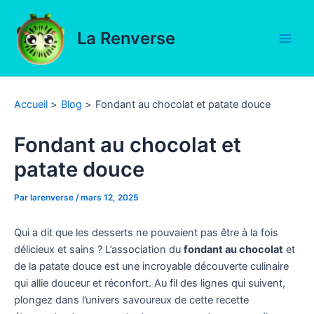
Aller
au
La Renverse
contenu
Main
Men
Accueil
Blog
Fondant au chocolat et patate douce
Fondant au chocolat et
patate douce
Par
larenverse
/
mars 12, 2025
Qui a dit que les desserts ne pouvaient pas être à la fois
délicieux et sains ? L’association du
fondant au chocolat
et
de la patate douce est une incroyable découverte culinaire
qui allie douceur et réconfort. Au fil des lignes qui suivent,
plongez dans l’univers savoureux de cette recette