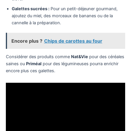
Galettes sucrées :
Pour un petit-déjeuner gourmand,
ajoutez du miel, des morceaux de bananes ou de la
cannelle à la préparation.
Encore plus ?
Chips de carottes au four
Considérer des produits comme
Nat&Vie
pour des céréales
saines ou
Priméal
pour des légumineuses pourra enrichir
encore plus ces galettes.