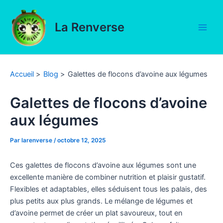
Aller
au
La Renverse
contenu
Main
Men
Accueil
Blog
Galettes de flocons d’avoine aux légumes
Galettes de flocons d’avoine
aux légumes
Par
larenverse
/
octobre 12, 2025
Ces galettes de flocons d’avoine aux légumes sont une
excellente manière de combiner nutrition et plaisir gustatif.
Flexibles et adaptables, elles séduisent tous les palais, des
plus petits aux plus grands. Le mélange de légumes et
d’avoine permet de créer un plat savoureux, tout en