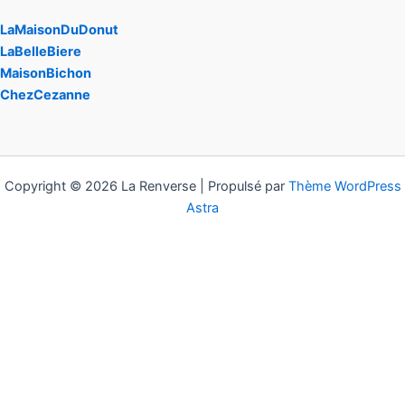
LaMaisonDuDonut
LaBelleBiere
MaisonBichon
ChezCezanne
Copyright © 2026 La Renverse | Propulsé par
Thème WordPress
Astra