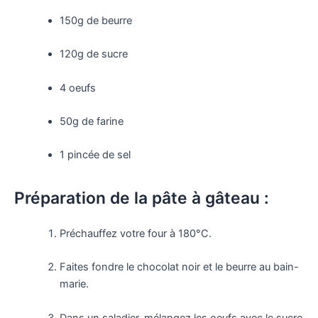
150g de beurre
120g de sucre
4 oeufs
50g de farine
1 pincée de sel
Préparation de la pâte à gâteau :
Préchauffez votre four à 180°C.
Faites fondre le chocolat noir et le beurre au bain-
marie.
Dans un saladier, mélangez les oeufs avec le sucre