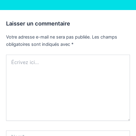
Laisser un commentaire
Votre adresse e-mail ne sera pas publiée.
Les champs
obligatoires sont indiqués avec
*
Écrivez
ici…
Nom*