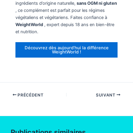
ingrédients d’origine naturelle,
sans OGM ni gluten
, ce complément est parfait pour les régimes
végétaliens et végétariens. Faites confiance à
WeightWorld
, expert depuis 18 ans en bien-être
et nutrition.
Découvrez dès aujourd’hui la différence
WeightWorld !
PRÉCÉDENT
SUIVANT
Publications similaires