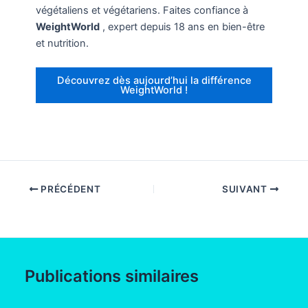
végétaliens et végétariens. Faites confiance à
WeightWorld
, expert depuis 18 ans en bien-être
et nutrition.
Découvrez dès aujourd’hui la différence
WeightWorld !
PRÉCÉDENT
SUIVANT
Publications similaires