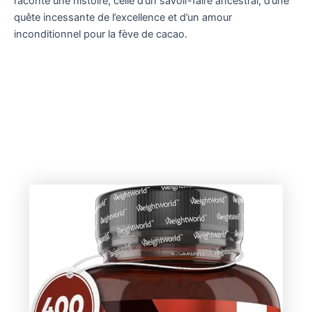
raconte une histoire, celle d’un savoir-faire ancestral, d’une
quête incessante de l’excellence et d’un amour
inconditionnel pour la fève de cacao.