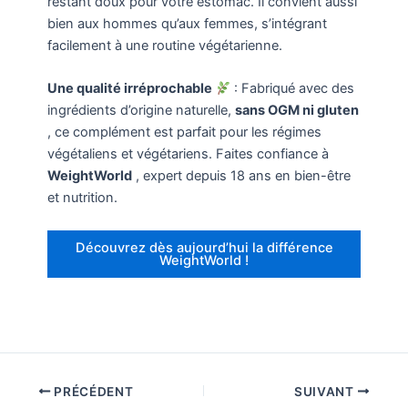
restant doux pour votre estomac. Il convient aussi
bien aux hommes qu’aux femmes, s’intégrant
facilement à une routine végétarienne.
Une qualité irréprochable
: Fabriqué avec des
ingrédients d’origine naturelle,
sans OGM ni gluten
, ce complément est parfait pour les régimes
végétaliens et végétariens. Faites confiance à
WeightWorld
, expert depuis 18 ans en bien-être
et nutrition.
Découvrez dès aujourd’hui la différence
WeightWorld !
PRÉCÉDENT
SUIVANT