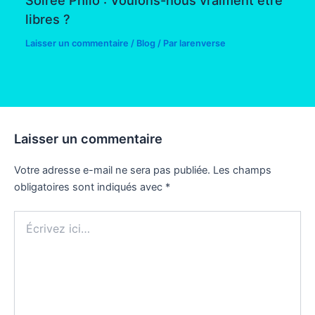
Soirée Philo : Voulons-nous vraiment être
libres ?
Laisser un commentaire
/
Blog
/ Par
larenverse
Laisser un commentaire
Votre adresse e-mail ne sera pas publiée.
Les champs
obligatoires sont indiqués avec
*
Écrivez
ici…