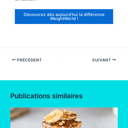
Découvrez dès aujourd’hui la différence
WeightWorld !
PRÉCÉDENT
SUIVANT
Publications similaires