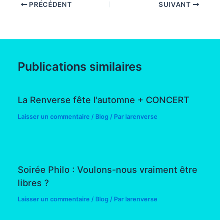
PRÉCÉDENT
SUIVANT
Publications similaires
La Renverse fête l’automne + CONCERT
Laisser un commentaire
/
Blog
/ Par
larenverse
Soirée Philo : Voulons-nous vraiment être
libres ?
Laisser un commentaire
/
Blog
/ Par
larenverse