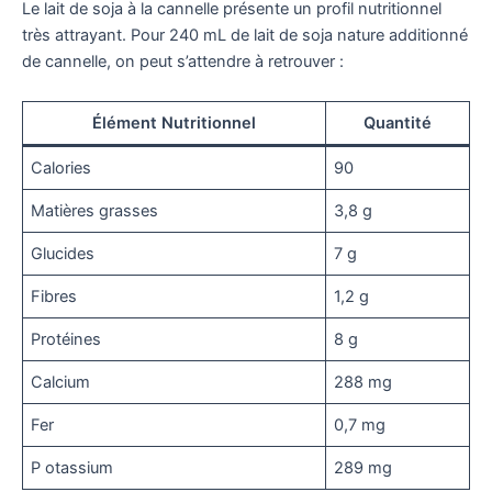
Le lait de soja à la cannelle présente un profil nutritionnel
très attrayant. Pour 240 mL de lait de soja nature additionné
de cannelle, on peut s’attendre à retrouver :
Élément Nutritionnel
Quantité
Calories
90
Matières grasses
3,8 g
Glucides
7 g
Fibres
1,2 g
Protéines
8 g
Calcium
288 mg
Fer
0,7 mg
P otassium
289 mg