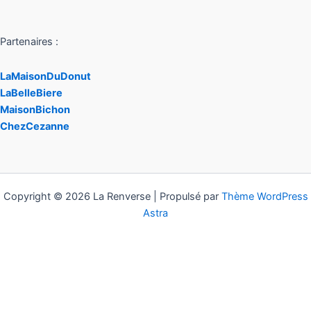
Partenaires :
LaMaisonDuDonut
LaBelleBiere
MaisonBichon
ChezCezanne
Copyright © 2026 La Renverse | Propulsé par
Thème WordPress
Astra