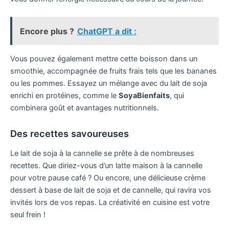
Encore plus ?
ChatGPT a dit :
Vous pouvez également mettre cette boisson dans un
smoothie, accompagnée de fruits frais tels que les bananes
ou les pommes. Essayez un mélange avec du lait de soja
enrichi en protéines, comme le
SoyaBienfaits
, qui
combinera goût et avantages nutritionnels.
Des recettes savoureuses
Le lait de soja à la cannelle se prête à de nombreuses
recettes. Que diriez-vous d’un latte maison à la cannelle
pour votre pause café ? Ou encore, une délicieuse crème
dessert à base de lait de soja et de cannelle, qui ravira vos
invités lors de vos repas. La créativité en cuisine est votre
seul frein !