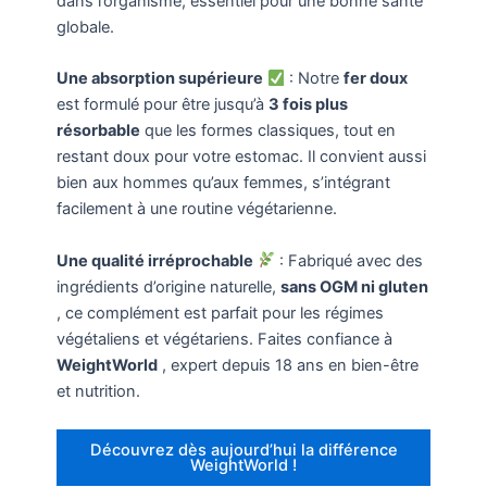
dans l’organisme, essentiel pour une bonne santé
globale.
Une absorption supérieure
: Notre
fer doux
est formulé pour être jusqu’à
3 fois plus
résorbable
que les formes classiques, tout en
restant doux pour votre estomac. Il convient aussi
bien aux hommes qu’aux femmes, s’intégrant
facilement à une routine végétarienne.
Une qualité irréprochable
: Fabriqué avec des
ingrédients d’origine naturelle,
sans OGM ni gluten
, ce complément est parfait pour les régimes
végétaliens et végétariens. Faites confiance à
WeightWorld
, expert depuis 18 ans en bien-être
et nutrition.
Découvrez dès aujourd’hui la différence
WeightWorld !