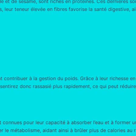
le et de sésame, sont riches en protéines. Ces dernières son
leur teneur élevée en fibres favorise la santé digestive, aida
ntribuer à la gestion du poids. Grâce à leur richesse en fi
sentirez donc rassasié plus rapidement, ce qui peut réduire 
 connues pour leur capacité à absorber l’eau et à former u
r le métabolisme, aidant ainsi à brûler plus de calories au 