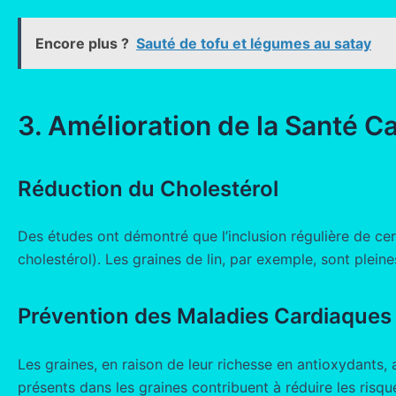
Encore plus ?
Sauté de tofu et légumes au satay
3. Amélioration de la Santé C
Réduction du Cholestérol
Des études ont démontré que l’inclusion régulière de cer
cholestérol). Les graines de lin, par exemple, sont plei
Prévention des Maladies Cardiaques
Les graines, en raison de leur richesse en antioxydants,
présents dans les graines contribuent à réduire les risqu