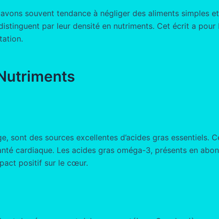
s avons souvent tendance à négliger des aliments simples e
 distinguent par leur densité en nutriments. Cet écrit a pour
tation.
 Nutriments
e, sont des sources excellentes d’acides gras essentiels. C
 santé cardiaque. Les acides gras oméga-3, présents en abon
pact positif sur le cœur.