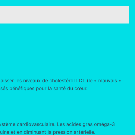
aisser les niveaux de cholestérol LDL (le « mauvais »
posés bénéfiques pour la santé du cœur.
e système cardiovasculaire. Les acides gras oméga-3
ine et en diminuant la pression artérielle.