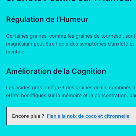
Régulation de l’Humeur
Certaines graines, comme les graines de tournesol, sont
magnésium peut être liée à des symptômes d’anxiété et d
mentale.
Amélioration de la Cognition
Les acides gras oméga-3 des graines de lin, combinés aux
effets bénéfiques sur la mémoire et la concentration, p
Encore plus ?
Flan à la noix de coco et citronnelle