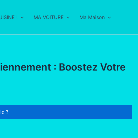
ISINE !
MA VOITURE
Ma Maison
diennement : Boostez Votre
ld ?