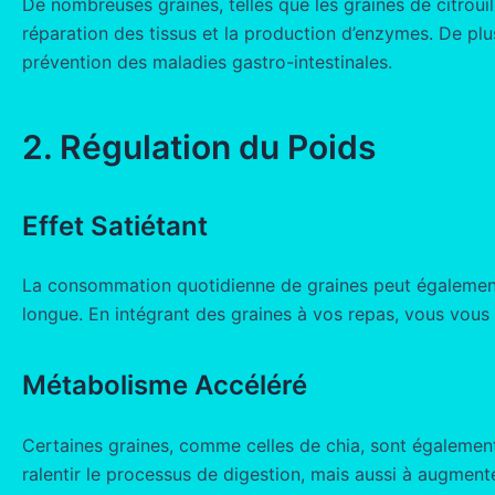
De nombreuses graines, telles que les graines de citrouil
réparation des tissus et la production d’enzymes. De plus, 
prévention des maladies gastro-intestinales.
2. Régulation du Poids
Effet Satiétant
La consommation quotidienne de graines peut également co
longue. En intégrant des graines à vos repas, vous vous 
Métabolisme Accéléré
Certaines graines, comme celles de chia, sont également
ralentir le processus de digestion, mais aussi à augmente