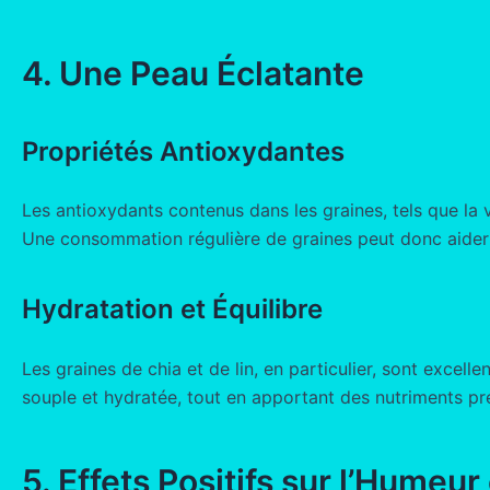
4. Une Peau Éclatante
Propriétés Antioxydantes
Les antioxydants contenus dans les graines, tels que la 
Une consommation régulière de graines peut donc aider à
Hydratation et Équilibre
Les graines de chia et de lin, en particulier, sont excell
souple et hydratée, tout en apportant des nutriments pré
5. Effets Positifs sur l’Humeur