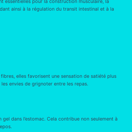
t essentielles pour la construction musculaire, la
nt ainsi à la régulation du transit intestinal et à la
bres, elles favorisent une sensation de satiété plus
les envies de grignoter entre les repas.
n gel dans l’estomac. Cela contribue non seulement à
repos.