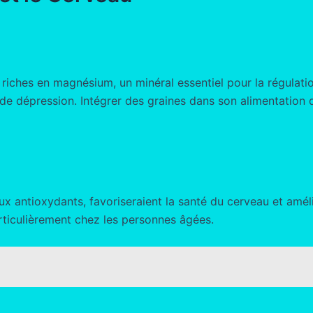
 riches en magnésium, un minéral essentiel pour la régulat
e dépression. Intégrer des graines dans son alimentation 
 antioxydants, favoriseraient la santé du cerveau et améli
articulièrement chez les personnes âgées.