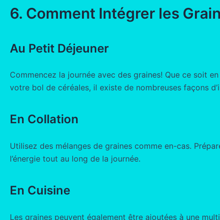
6. Comment Intégrer les Grai
Au Petit Déjeuner
Commencez la journée avec des graines! Que ce soit en a
votre bol de céréales, il existe de nombreuses façons d’i
En Collation
Utilisez des mélanges de graines comme en-cas. Prépare
l’énergie tout au long de la journée.
En Cuisine
Les graines peuvent également être ajoutées à une multit