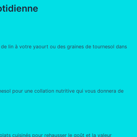
otidienne
de lin à votre yaourt ou des graines de tournesol dans
sol pour une collation nutritive qui vous donnera de
ats cuisinés pour rehausser le goût et la valeur