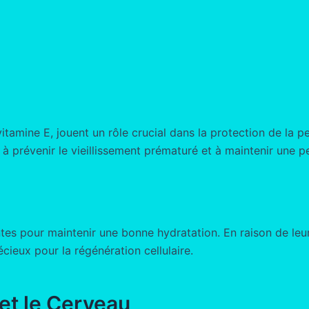
vitamine E, jouent un rôle crucial dans la protection de la 
 prévenir le vieillissement prématuré et à maintenir une pe
entes pour maintenir une bonne hydratation. En raison de leur
cieux pour la régénération cellulaire.
 et le Cerveau