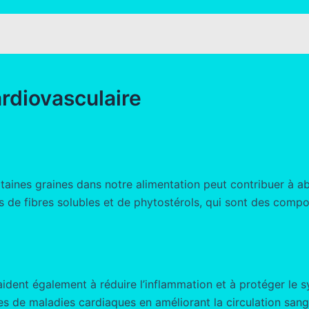
ardiovasculaire
taines graines dans notre alimentation peut contribuer à ab
nes de fibres solubles et de phytostérols, qui sont des com
 aident également à réduire l’inflammation et à protéger l
es de maladies cardiaques en améliorant la circulation sangu