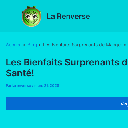
Aller
au
La Renverse
contenu
Accueil
Blog
Les Bienfaits Surprenants de Manger d
Les Bienfaits Surprenants 
Santé!
Par
larenverse
/
mars 21, 2025
Vég