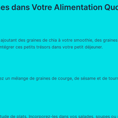
nes dans Votre Alimentation Qu
joutant des graines de chia à votre smoothie, des graines 
ntégrer ces petits trésors dans votre petit déjeuner.
z un mélange de graines de courge, de sésame et de tourne
ude de plats. Incorporez-les dans vos salades, soupes ou pl