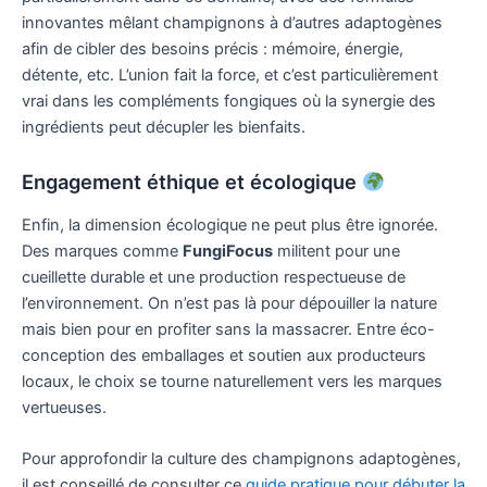
innovantes mêlant champignons à d’autres adaptogènes
afin de cibler des besoins précis : mémoire, énergie,
détente, etc. L’union fait la force, et c’est particulièrement
vrai dans les compléments fongiques où la synergie des
ingrédients peut décupler les bienfaits.
Engagement éthique et écologique
Enfin, la dimension écologique ne peut plus être ignorée.
Des marques comme
FungiFocus
militent pour une
cueillette durable et une production respectueuse de
l’environnement. On n’est pas là pour dépouiller la nature
mais bien pour en profiter sans la massacrer. Entre éco-
conception des emballages et soutien aux producteurs
locaux, le choix se tourne naturellement vers les marques
vertueuses.
Pour approfondir la culture des champignons adaptogènes,
il est conseillé de consulter ce
guide pratique pour débuter la