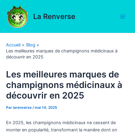
Aller
au
La Renverse
contenu
Main
Men
Accueil
Blog
Les meilleures marques de champignons médicinaux à
découvrir en 2025
Les meilleures marques de
champignons médicinaux à
découvrir en 2025
Par
larenverse
/
mai 14, 2025
En 2025, les champignons médicinaux ne cessent de
monter en popularité, transformant la manière dont on