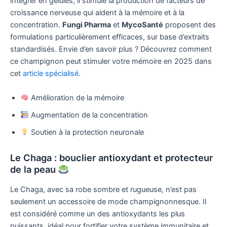
intégrer en gélules, il stimule la production de facteurs de
croissance nerveuse qui aident à la mémoire et à la
concentration.
Fungi Pharma
et
MycoSanté
proposent des
formulations particulièrement efficaces, sur base d’extraits
standardisés. Envie d’en savoir plus ? Découvrez comment
ce champignon peut stimuler votre mémoire en 2025 dans
cet
article spécialisé
.
Amélioration de la mémoire
Augmentation de la concentration
Soutien à la protection neuronale
Le Chaga : bouclier antioxydant et protecteur
de la peau
Le Chaga, avec sa robe sombre et rugueuse, n’est pas
seulement un accessoire de mode champignonnesque. Il
est considéré comme un des antioxydants les plus
puissants, idéal pour fortifier votre système immunitaire et