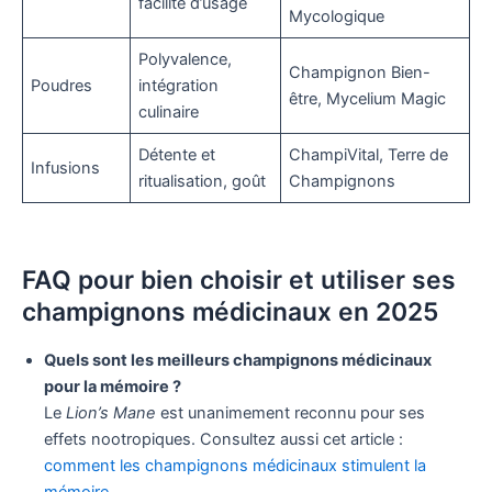
facilité d’usage
Mycologique
Polyvalence,
Champignon Bien-
Poudres
intégration
être, Mycelium Magic
culinaire
Détente et
ChampiVital, Terre de
Infusions
ritualisation, goût
Champignons
FAQ pour bien choisir et utiliser ses
champignons médicinaux en 2025
Quels sont les meilleurs champignons médicinaux
pour la mémoire ?
Le
Lion’s Mane
est unanimement reconnu pour ses
effets nootropiques. Consultez aussi cet article :
comment les champignons médicinaux stimulent la
mémoire
.