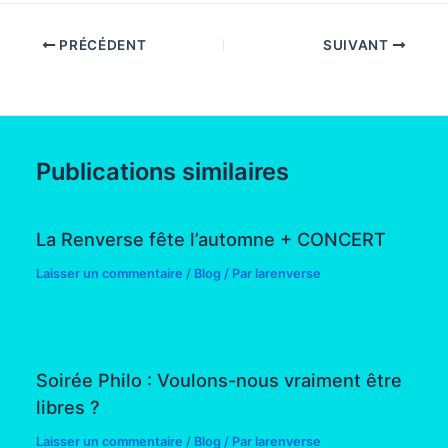
PRÉCÉDENT
SUIVANT
Publications similaires
La Renverse fête l’automne + CONCERT
Laisser un commentaire
/
Blog
/ Par
larenverse
Soirée Philo : Voulons-nous vraiment être
libres ?
Laisser un commentaire
/
Blog
/ Par
larenverse