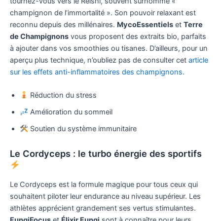
tournez-vous vers le Reishi, souvent surnommé «
champignon de l’immortalité ». Son pouvoir relaxant est
reconnu depuis des millénaires.
MycoEssentiels
et
Terre
de Champignons
vous proposent des extraits bio, parfaits
à ajouter dans vos smoothies ou tisanes. D’ailleurs, pour un
aperçu plus technique, n’oubliez pas de consulter cet
article
sur les effets anti-inflammatoires des champignons
.
Réduction du stress
Amélioration du sommeil
Soutien du système immunitaire
Le Cordyceps : le turbo énergie des sportifs
Le Cordyceps est la formule magique pour tous ceux qui
souhaitent piloter leur endurance au niveau supérieur. Les
athlètes apprécient grandement ses vertus stimulantes.
FungiFocus
et
Élixir Fungi
sont à connaître pour leurs