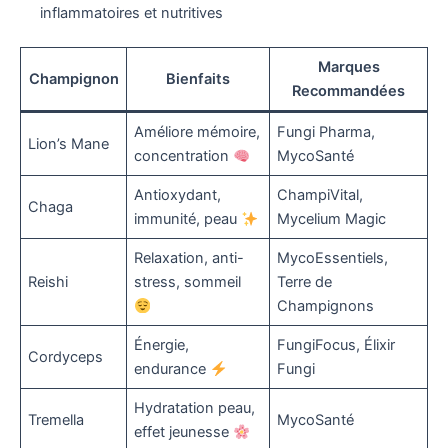
inflammatoires et nutritives
Marques
Champignon
Bienfaits
Recommandées
Améliore mémoire,
Fungi Pharma,
Lion’s Mane
concentration
MycoSanté
Antioxydant,
ChampiVital,
Chaga
immunité, peau
Mycelium Magic
Relaxation, anti-
MycoEssentiels,
Reishi
stress, sommeil
Terre de
Champignons
Énergie,
FungiFocus, Élixir
Cordyceps
endurance
Fungi
Hydratation peau,
Tremella
MycoSanté
effet jeunesse