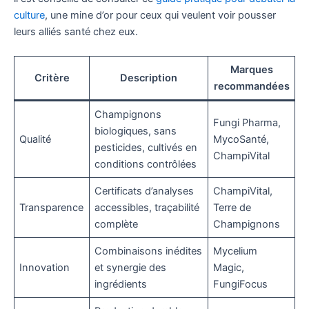
culture
, une mine d’or pour ceux qui veulent voir pousser
leurs alliés santé chez eux.
Marques
Critère
Description
recommandées
Champignons
Fungi Pharma,
biologiques, sans
Qualité
MycoSanté,
pesticides, cultivés en
ChampiVital
conditions contrôlées
Certificats d’analyses
ChampiVital,
Transparence
accessibles, traçabilité
Terre de
complète
Champignons
Combinaisons inédites
Mycelium
Innovation
et synergie des
Magic,
ingrédients
FungiFocus