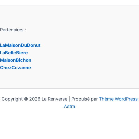
Partenaires :
LaMaisonDuDonut
LaBelleBiere
MaisonBichon
ChezCezanne
Copyright © 2026 La Renverse | Propulsé par
Thème WordPress
Astra