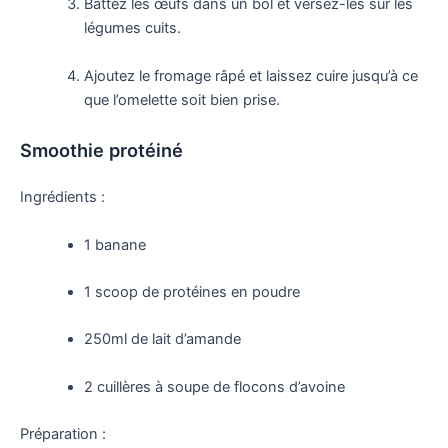
Battez les œufs dans un bol et versez-les sur les
légumes cuits.
Ajoutez le fromage râpé et laissez cuire jusqu’à ce
que l’omelette soit bien prise.
Smoothie protéiné
Ingrédients :
1 banane
1 scoop de protéines en poudre
250ml de lait d’amande
2 cuillères à soupe de flocons d’avoine
Préparation :