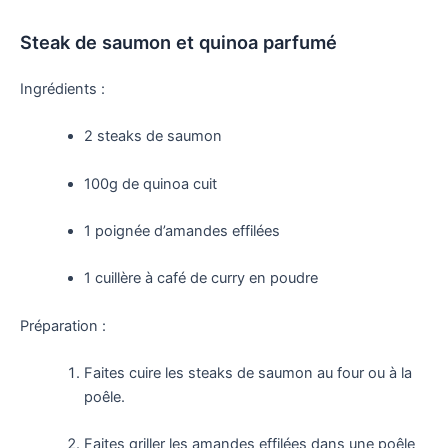
Steak de saumon et quinoa parfumé
Ingrédients :
2 steaks de saumon
100g de quinoa cuit
1 poignée d’amandes effilées
1 cuillère à café de curry en poudre
Préparation :
Faites cuire les steaks de saumon au four ou à la
poêle.
Faites griller les amandes effilées dans une poêle