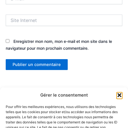
mail*
Site
Internet
Enregistrer mon nom, mon e-mail et mon site dans le
navigateur pour mon prochain commentaire.
Gérer le consentement
Pour offrir les meilleures expériences, nous utilisons des technologies
telles que les cookies pour stocker et/ou accéder aux informations des
Partenaires :
appareils. Le fait de consentir à ces technologies nous permettra de
traiter des données telles que le comportement de navigation ou les ID
uniques sur ce site. Le fait de ne pas consentir ou de retirer son