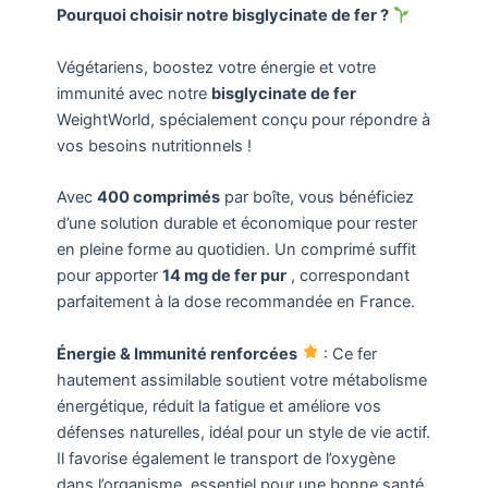
Pourquoi choisir notre bisglycinate de fer ?
Végétariens, boostez votre énergie et votre
immunité avec notre
bisglycinate de fer
WeightWorld, spécialement conçu pour répondre à
vos besoins nutritionnels !
Avec
400 comprimés
par boîte, vous bénéficiez
d’une solution durable et économique pour rester
en pleine forme au quotidien. Un comprimé suffit
pour apporter
14 mg de fer pur
, correspondant
parfaitement à la dose recommandée en France.
Énergie & Immunité renforcées
: Ce fer
hautement assimilable soutient votre métabolisme
énergétique, réduit la fatigue et améliore vos
défenses naturelles, idéal pour un style de vie actif.
Il favorise également le transport de l’oxygène
dans l’organisme, essentiel pour une bonne santé