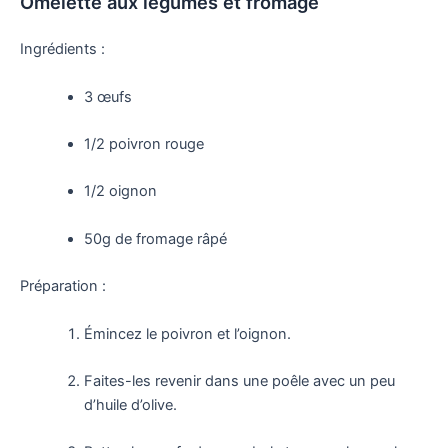
Omelette aux légumes et fromage
Ingrédients :
3 œufs
1/2 poivron rouge
1/2 oignon
50g de fromage râpé
Préparation :
Émincez le poivron et l’oignon.
Faites-les revenir dans une poêle avec un peu
d’huile d’olive.