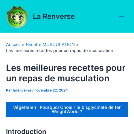
Aller
au
La Renverse
contenu
Main
Men
Accueil
Recette MUSCULATION
Les meilleures recettes pour un repas de musculation
Les meilleures recettes pour
un repas de musculation
Par
larenverse
/
novembre 22, 2024
Végétarien : Pourquoi Choisir le bisglycinate de fer
WeightWorld ?
Introduction