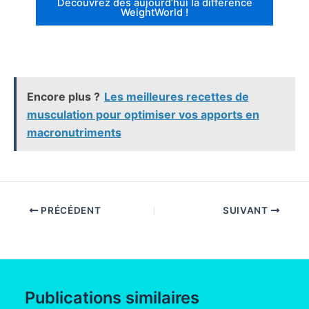
Découvrez dès aujourd’hui la différence
WeightWorld !
Encore plus ?
Les meilleures recettes de
musculation pour optimiser vos apports en
macronutriments
PRÉCÉDENT
SUIVANT
Publications similaires