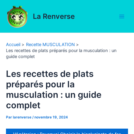
Aller
au
La Renverse
contenu
Main
Men
Accueil
Recette MUSCULATION
Les recettes de plats préparés pour la musculation : un
guide complet
Les recettes de plats
préparés pour la
musculation : un guide
complet
Par
larenverse
/
novembre 19, 2024