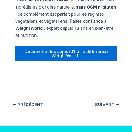
Une qualité irréprochable
: Fabriqué avec des
ingrédients d’origine naturelle,
sans OGM ni gluten
, ce complément est parfait pour les régimes
végétaliens et végétariens. Faites confiance à
WeightWorld
, expert depuis 18 ans en bien-être
et nutrition.
Découvrez dès aujourd’hui la différence
WeightWorld !
PRÉCÉDENT
SUIVANT