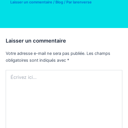
Laisser un commentaire
/
Blog
/ Par
larenverse
Laisser un commentaire
Votre adresse e-mail ne sera pas publiée.
Les champs
obligatoires sont indiqués avec
*
Écrivez
ici…