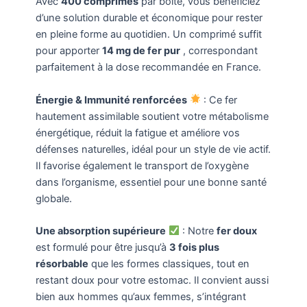
Avec
400 comprimés
par boîte, vous bénéficiez
d’une solution durable et économique pour rester
en pleine forme au quotidien. Un comprimé suffit
pour apporter
14 mg de fer pur
, correspondant
parfaitement à la dose recommandée en France.
Énergie & Immunité renforcées
: Ce fer
hautement assimilable soutient votre métabolisme
énergétique, réduit la fatigue et améliore vos
défenses naturelles, idéal pour un style de vie actif.
Il favorise également le transport de l’oxygène
dans l’organisme, essentiel pour une bonne santé
globale.
Une absorption supérieure
: Notre
fer doux
est formulé pour être jusqu’à
3 fois plus
résorbable
que les formes classiques, tout en
restant doux pour votre estomac. Il convient aussi
bien aux hommes qu’aux femmes, s’intégrant