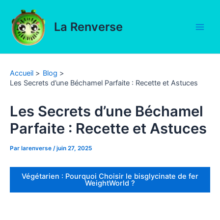
Aller
au
La Renverse
contenu
Main
Men
Accueil
Blog
Les Secrets d’une Béchamel Parfaite : Recette et Astuces
Les Secrets d’une Béchamel
Parfaite : Recette et Astuces
Par
larenverse
/
juin 27, 2025
Végétarien : Pourquoi Choisir le bisglycinate de fer
WeightWorld ?