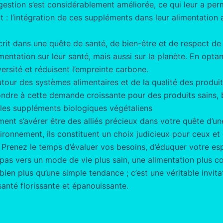
stion s’est considérablement améliorée, ce qui leur a permi
 l’intégration de ces suppléments dans leur alimentation a
crit dans une quête de santé, de bien-être et de respect d
ntation sur leur santé, mais aussi sur la planète. En optant
ersité et réduisent l’empreinte carbone.
utour des systèmes alimentaires et de la qualité des prod
ondre à cette demande croissante pour des produits sains, b
les suppléments biologiques végétaliens
ent s’avérer être des alliés précieux dans votre quête d’un
nvironnement, ils constituent un choix judicieux pour ceux et 
renez le temps d’évaluer vos besoins, d’éduquer votre espri
pas vers un mode de vie plus sain, une alimentation plus c
n plus qu’une simple tendance ; c’est une véritable invitati
santé florissante et épanouissante.