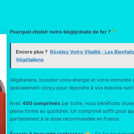
Pourquoi choisir notre bisglycinate de fer ?
Encore plus ?
Révélez Votre Vitalité : Les Bienf
Végétaliens
Végétariens, boostez votre énergie et votre immunité
spécialement conçu pour répondre à vos besoins nutrit
Avec
400 comprimés
par boîte, vous bénéficiez d’un
pleine forme au quotidien. Un comprimé suffit pour a
parfaitement à la dose recommandée en France.