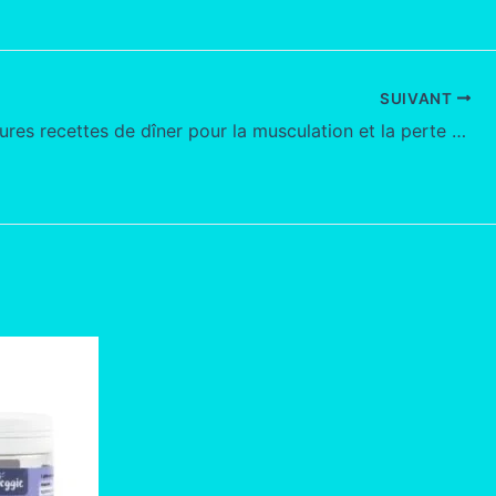
SUIVANT
Les meilleures recettes de dîner pour la musculation et la perte de poids