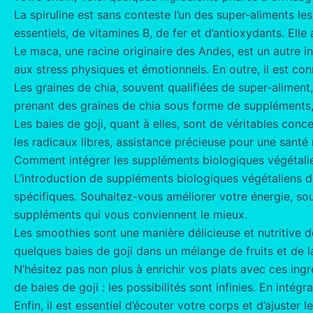
La spiruline est sans conteste l’un des super-aliments l
essentiels, de vitamines B, de fer et d’antioxydants. Elle 
Le maca, une racine originaire des Andes, est un autre i
aux stress physiques et émotionnels. En outre, il est conn
Les graines de chia, souvent qualifiées de super-aliment,
prenant des graines de chia sous forme de suppléments,
Les baies de goji, quant à elles, sont de véritables conc
les radicaux libres, assistance précieuse pour une santé
Comment intégrer les suppléments biologiques végétali
L’introduction de suppléments biologiques végétaliens d
spécifiques. Souhaitez-vous améliorer votre énergie, sou
suppléments qui vous conviennent le mieux.
Les smoothies sont une manière délicieuse et nutritive
quelques baies de goji dans un mélange de fruits et de l
N’hésitez pas non plus à enrichir vos plats avec ces i
de baies de goji : les possibilités sont infinies. En intég
Enfin, il est essentiel d’écouter votre corps et d’ajuste