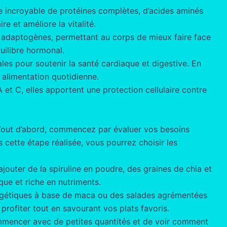
ce incroyable de protéines complètes, d’acides aminés
re et améliore la vitalité.
tés adaptogènes, permettant au corps de mieux faire face
quilibre hormonal.
ales pour soutenir la santé cardiaque et digestive. En
alimentation quotidienne.
 et C, elles apportent une protection cellulaire contre
. Tout d’abord, commencez par évaluer vos besoins
 cette étape réalisée, vous pourrez choisir les
uter de la spiruline en poudre, des graines de chia et
que et riche en nutriments.
nergétiques à base de maca ou des salades agrémentées
n profiter tout en savourant vos plats favoris.
 commencer avec de petites quantités et de voir comment