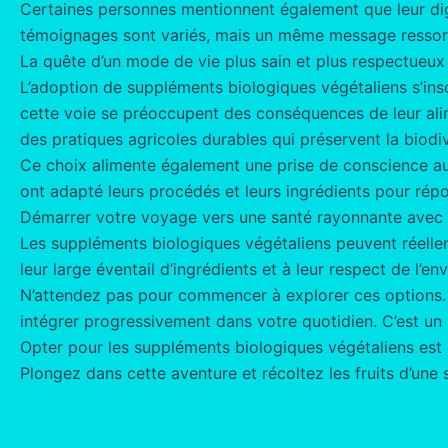
Certaines personnes mentionnent également que leur dige
témoignages sont variés, mais un même message ressort :
La quête d’un mode de vie plus sain et plus respectueux
L’adoption de suppléments biologiques végétaliens s’ins
cette voie se préoccupent des conséquences de leur alime
des pratiques agricoles durables qui préservent la biodiv
Ce choix alimente également une prise de conscience a
ont adapté leurs procédés et leurs ingrédients pour rép
Démarrer votre voyage vers une santé rayonnante avec 
Les suppléments biologiques végétaliens peuvent réellem
leur large éventail d’ingrédients et à leur respect de l’e
N’attendez pas pour commencer à explorer ces options. P
intégrer progressivement dans votre quotidien. C’est un 
Opter pour les suppléments biologiques végétaliens est bie
Plongez dans cette aventure et récoltez les fruits d’une 