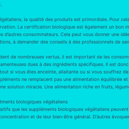
.
étaliens, la qualité des produits est primordiale. Pour cel
vation. La certification biologique est également un bon in
ages d’autres consommateurs. Cela peut vous donner une idée 
ions, à demander des conseils à des professionnels de santé
èdent de nombreuses vertus, il est important de les conso
camenteuses dues à des ingrédients spécifiques. Il est donc
 si vous êtes enceinte, allaitante ou si vous souffrez de
suppléments ne remplacent pas une alimentation équilibrée e
solution miracle. Une alimentation riche en fruits, légumes
léments biologiques végétaliens
ifs que les suppléments biologiques végétaliens peuvent ap
 concentration et de leur bien-être général. D’autres évoque