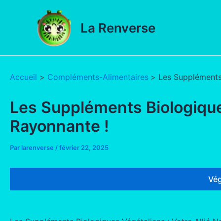
Aller
au
La Renverse
contenu
Accueil
Compléments-Alimentaires
Les Suppléments 
Les Suppléments Biologiques
Rayonnante !
Par
larenverse
/
février 22, 2025
Vég