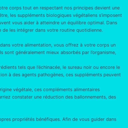
notre corps tout en respectant nos principes devient une
-être, les suppléments biologiques végétaliens s’imposent
uvent vous aider à atteindre un équilibre optimal. Dans
de les intégrer dans votre routine quotidienne.
dans votre alimentation, vous offrez à votre corps un
 ils sont généralement mieux absorbés par l’organisme,
dients tels que l’échinacée, le sureau noir ou encore le
osition à des agents pathogènes, ces suppléments peuvent
’origine végétale, ces compléments alimentaires
pourriez constater une réduction des ballonnements, des
opres propriétés bénéfiques. Afin de vous guider dans