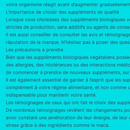
votre organisme réagit avant d’augmenter graduellement
L’importance de choisir des suppléments de qualité
Lorsque vous choisissez des suppléments biologiques vég
strictes de production, sans additifs ou agents de conser
Il est aussi conseiller de consulter les avis et témoign
réputation de la marque. N’hésitez pas à poser des quest
Les précautions à prendre
Bien que les suppléments biologiques végétaliens poss
des allergies, des intolérances ou des interactions médi
de commencer à prendre de nouveaux suppléments, surtout
Il est également essentiel de garder à l’esprit que les 
complément à votre régime alimentaire, et non comme une 
indispensable pour maintenir votre santé.
Les témoignages de ceux qui ont fait le choix des supp
De nombreux témoignages révèlent les changements posit
avoir constaté une amélioration de leur énergie, de leur
stress grâce à des ingrédients comme le maca.