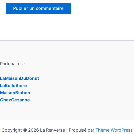
Partenaires :
LaMaisonDuDonut
LaBelleBiere
MaisonBichon
ChezCezanne
Copyright © 2026 La Renverse | Propulsé par
Thème WordPress