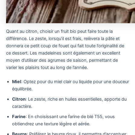
Quant au citron, choisir un fruit bio peut faire toute la
différence. Le zeste, lorsqu’il est frais, relèvera la pâte et
donnera ce petit coup de fouet qui fait toute l’originalité de
ce dessert. Les madeleines sont également un excellent
moyen d’utiliser des agrumes de saison, permettant de
varier les plaisirs tout au long de l’année.
Miel
: Optez pour du miel clair ou liquide pour une douceur
équilibrée.
Citron
: Le zeste, riche en huiles essentielles, apporte du
caractère.
Farine
: En choisissant une farine de blé T55, vous
obtiendrez une texture légère et aérée.
Beurre
: Préférez le beurre doux, il permettra d’accentuer