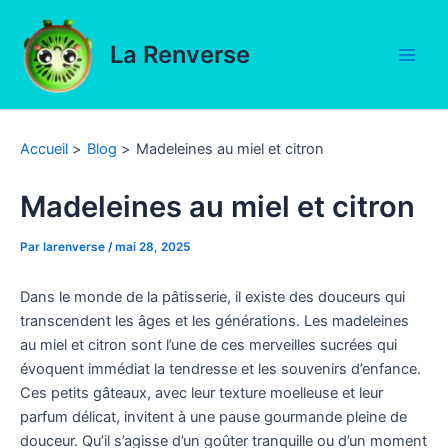
Aller
au
La Renverse
contenu
Main
Men
Accueil
Blog
Madeleines au miel et citron
Madeleines au miel et citron
Par
larenverse
/
mai 28, 2025
Dans le monde de la pâtisserie, il existe des douceurs qui
transcendent les âges et les générations. Les madeleines
au miel et citron sont l’une de ces merveilles sucrées qui
évoquent immédiat la tendresse et les souvenirs d’enfance.
Ces petits gâteaux, avec leur texture moelleuse et leur
parfum délicat, invitent à une pause gourmande pleine de
douceur. Qu’il s’agisse d’un goûter tranquille ou d’un moment