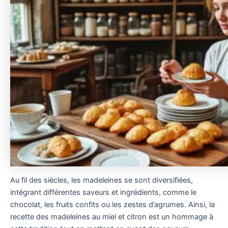
Au fil des siècles, les madeleines se sont diversifiées,
intégrant différentes saveurs et ingrédients, comme le
chocolat, les fruits confits ou les zestes d’agrumes. Ainsi, la
recette des madeleines au miel et citron est un hommage à