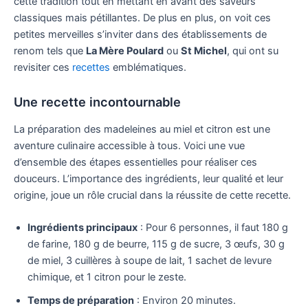
cette tradition tout en mettant en avant des saveurs
classiques mais pétillantes. De plus en plus, on voit ces
petites merveilles s’inviter dans des établissements de
renom tels que
La Mère Poulard
ou
St Michel
, qui ont su
revisiter ces
recettes
emblématiques.
Une recette incontournable
La préparation des madeleines au miel et citron est une
aventure culinaire accessible à tous. Voici une vue
d’ensemble des étapes essentielles pour réaliser ces
douceurs. L’importance des ingrédients, leur qualité et leur
origine, joue un rôle crucial dans la réussite de cette recette.
Ingrédients principaux
: Pour 6 personnes, il faut 180 g
de farine, 180 g de beurre, 115 g de sucre, 3 œufs, 30 g
de miel, 3 cuillères à soupe de lait, 1 sachet de levure
chimique, et 1 citron pour le zeste.
Temps de préparation
: Environ 20 minutes.