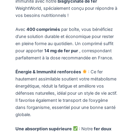
immunité avec notre
bisglycinate de fer
WeightWorld, spécialement conçu pour répondre à
vos besoins nutritionnels !
Avec
400 comprimés
par boîte, vous bénéficiez
d’une solution durable et économique pour rester
en pleine forme au quotidien. Un comprimé suffit
pour apporter
14 mg de fer pur
, correspondant
parfaitement à la dose recommandée en France.
Énergie & Immunité renforcées
: Ce fer
hautement assimilable soutient votre métabolisme
énergétique, réduit la fatigue et améliore vos
défenses naturelles, idéal pour un style de vie actif.
Il favorise également le transport de l’oxygène
dans l’organisme, essentiel pour une bonne santé
globale.
Une absorption supérieure
: Notre
fer doux