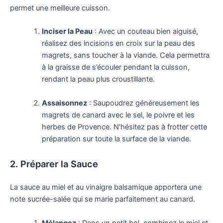
permet une meilleure cuisson.
Inciser la Peau
: Avec un couteau bien aiguisé,
réalisez des incisions en croix sur la peau des
magrets, sans toucher à la viande. Cela permettra
à la graisse de s’écouler pendant la cuisson,
rendant la peau plus croustillante.
Assaisonnez
: Saupoudrez généreusement les
magrets de canard avec le sel, le poivre et les
herbes de Provence. N’hésitez pas à frotter cette
préparation sur toute la surface de la viande.
2. Préparer la Sauce
La sauce au miel et au vinaigre balsamique apportera une
note sucrée-salée qui se marie parfaitement au canard.
Mélangez
: Dans un petit bol, combinez le miel et