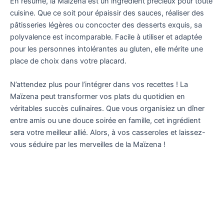
En résumé, la Maïzena est un ingrédient précieux pour toute
cuisine. Que ce soit pour épaissir des sauces, réaliser des
pâtisseries légères ou concocter des desserts exquis, sa
polyvalence est incomparable. Facile à utiliser et adaptée
pour les personnes intolérantes au gluten, elle mérite une
place de choix dans votre placard.
N’attendez plus pour l’intégrer dans vos recettes ! La
Maïzena peut transformer vos plats du quotidien en
véritables succès culinaires. Que vous organisiez un dîner
entre amis ou une douce soirée en famille, cet ingrédient
sera votre meilleur allié. Alors, à vos casseroles et laissez-
vous séduire par les merveilles de la Maïzena !