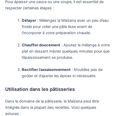
Pour épaissir une sauce ou une soupe, il est essentiel de
respecter certaines étapes :
Délayer
: Mélangez la Maïzena avec un peu d’eau
froide pour créer une pâte lisse avant de
l’incorporer à votre préparation chaude.
Chauffer doucement
: Ajoutez le mélange à votre
plat en laissant mijoter quelques minutes pour que
l’épaississement se produise.
Rectifier l’assaisonnement
: N’oubliez pas de
goûter et d’ajuster les épices si nécessaire.
Utilisation dans les pâtisseries
Dans le domaine de la pâtisserie, la Maïzena peut être
intégrée dans la plupart des recettes. Voici quelques
astuces :